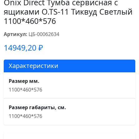
Onix Direct Тумба сервисная с
ящиками O.TS-11 Тиквуд Светлый
1100*460*576
Артикул:
ЦБ-00062634
14949,20
₽
Характеристики
Размер мм.
1100*460*576
Размер габариты, см.
1100*460*576