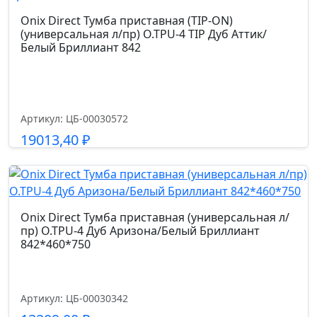
Onix Direct Тумба приставная (TIP-ON)
(универсальная л/пр) O.TPU-4 TIP Дуб Аттик/
Белый Бриллиант 842
Артикул: ЦБ-00030572
19013,40
₽
Подробнее
Onix Direct Тумба приставная (универсальная л/
пр) O.TPU-4 Дуб Аризона/Белый Бриллиант
842*460*750
Артикул: ЦБ-00030342