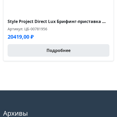
Style Project Direct Lux Брифинг-приставка M-SN-6T1.BR-001 Тиквуд Светлый/Нержавеющая Сталь/Хром 580
Артикул: ЦБ-00781956
20419,00
₽
Подробнее
Архивы