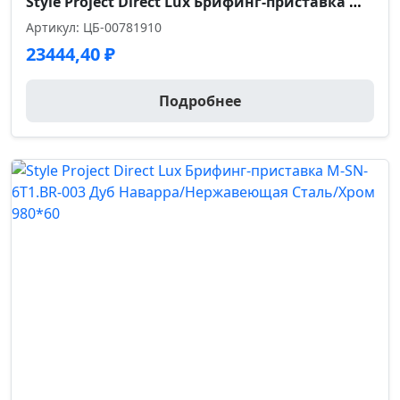
Style Project Direct Lux Брифинг-приставка M-SN-6T1.BR-005 Дуб Наварра/Нержавеющая Сталь/Хром 1380*6
Артикул: ЦБ-00781910
23444,40
₽
Подробнее