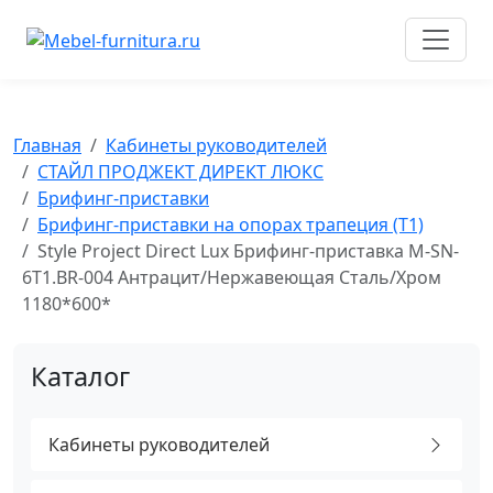
Перейти
к
содержимому
Главная
Кабинеты руководителей
СТАЙЛ ПРОДЖЕКТ ДИРЕКТ ЛЮКС
Брифинг-приставки
Брифинг-приставки на опорах трапеция (T1)
Style Project Direct Lux Брифинг-приставка M-SN-
6T1.BR-004 Антрацит/Нержавеющая Сталь/Хром
1180*600*
Каталог
Кабинеты руководителей