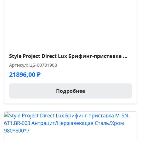
Style Project Direct Lux Брифинг-приставка M-SN-6T1.BR-003 Дуб Наварра/Нержавеющая Сталь/Хром 980*60
Артикул: ЦБ-00781908
21896,00
₽
Подробнее