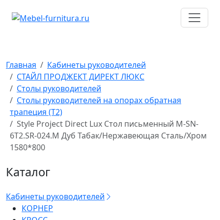
Перейти
к
содержимому
Главная
Кабинеты руководителей
СТАЙЛ ПРОДЖЕКТ ДИРЕКТ ЛЮКС
Столы руководителей
Столы руководителей на опорах обратная
трапеция (T2)
Style Project Direct Lux Стол письменный M-SN-
6T2.SR-024.M Дуб Табак/Нержавеющая Сталь/Хром
1580*800
Каталог
Кабинеты руководителей
КОРНЕР