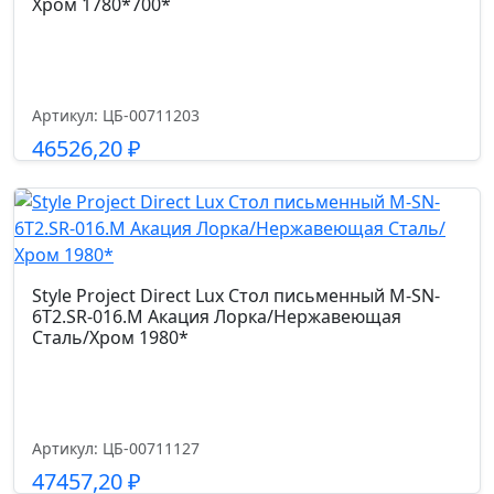
Хром 1780*700*
Артикул: ЦБ-00711203
46526,20
₽
Подробнее
Style Project Direct Lux Стол письменный M-SN-
6T2.SR-016.M Акация Лорка/Нержавеющая
Сталь/Хром 1980*
Артикул: ЦБ-00711127
47457,20
₽