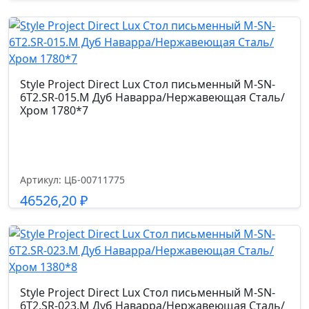
Подробнее
Style Project Direct Lux Стол письменный M-SN-
6T2.SR-015.M Дуб Наварра/Нержавеющая Сталь/
Хром 1780*7
Артикул: ЦБ-00711775
46526,20
₽
Подробнее
Style Project Direct Lux Стол письменный M-SN-
6T2.SR-023.M Дуб Наварра/Нержавеющая Сталь/