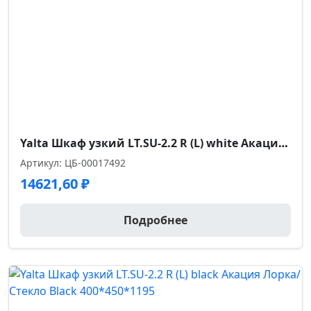
Yalta Шкаф узкий LT.SU-2.2 R (L) white Акация Лорка/Стекло White 400*450*1195
Артикул: ЦБ-00017492
14621,60
₽
Подробнее