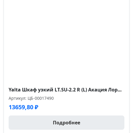
Yalta Шкаф узкий LT.SU-2.2 R (L) Акация Лорка 400*450*1195
Артикул: ЦБ-00017490
13659,80
₽
Подробнее