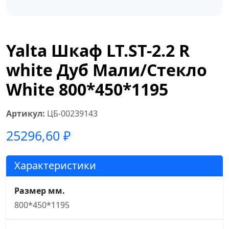
Yalta Шкаф LT.ST-2.2 R
white Дуб Мали/Стекло
White 800*450*1195
Артикул:
ЦБ-00239143
25296,60
₽
Характеристики
Размер мм.
800*450*1195