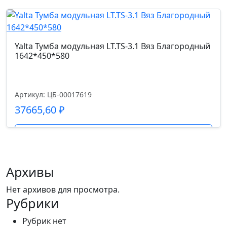
Подробнее
Yalta Тумба модульная LT.TS-3.1 Вяз Благородный
1642*450*580
Артикул: ЦБ-00017619
37665,60
₽
Подробнее
Архивы
Нет архивов для просмотра.
Рубрики
Рубрик нет