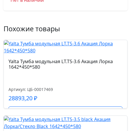
Нет в наличии
Похожие товары
Yalta Тумба модульная LT.TS-3.6 Акация Лорка
1642*450*580
Артикул: ЦБ-00017469
28893,20
₽
Подробнее