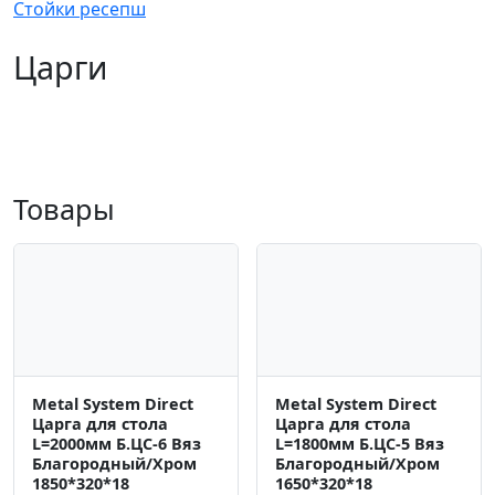
Стойки ресепш
Царги
Товары
Metal System Direct
Metal System Direct
Царга для стола
Царга для стола
L=2000мм Б.ЦС-6 Вяз
L=1800мм Б.ЦС-5 Вяз
Благородный/Хром
Благородный/Хром
1850*320*18
1650*320*18