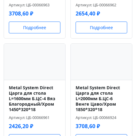
Артикул: ЦБ-00066963
Артикул: ЦБ-00066962
3708,60
₽
2654,40
₽
Подробнее
Подробнее
Metal System Direct
Metal System Direct
Царга для стола
Царга для стола
L=1600мм Б.ЦС-4 Вяз
L=2000мм Б.ЦС-6
Благородный/Хром
Венге Цаво/Хром
1450*320*18
1850*320*18
Артикул: ЦБ-00066961
Артикул: ЦБ-00066924
2426,20
₽
3708,60
₽