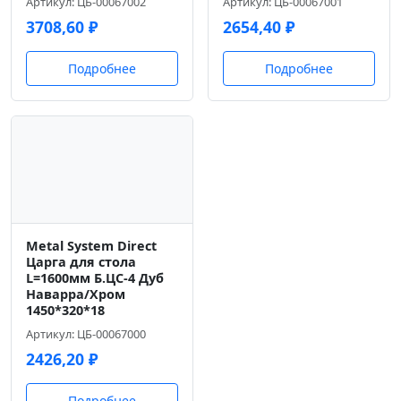
Артикул: ЦБ-00067002
Артикул: ЦБ-00067001
3708,60
₽
2654,40
₽
Подробнее
Подробнее
Metal System Direct
Царга для стола
L=1600мм Б.ЦС-4 Дуб
Наварра/Хром
1450*320*18
Артикул: ЦБ-00067000
2426,20
₽
Подробнее