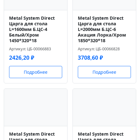
Metal System Direct
Metal System Direct
Царга для стола
Царга для стола
L=1600мм Б.ЦС-4
L=2000мм Б.ЦС-6
Белый/Хром
Акация Лорка/Хром
1450*320*18
1850*320*18
Артикул: ЦБ-00066883
Артикул: ЦБ-00066828
2426,20
₽
3708,60
₽
Подробнее
Подробнее
Metal System Direct
Metal System Direct
Царга для стола
Царга для стола