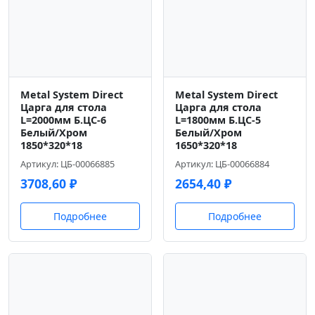
Metal System Direct
Metal System Direct
Царга для стола
Царга для стола
L=2000мм Б.ЦС-6
L=1800мм Б.ЦС-5
Белый/Хром
Белый/Хром
1850*320*18
1650*320*18
Артикул: ЦБ-00066885
Артикул: ЦБ-00066884
3708,60
₽
2654,40
₽
Подробнее
Подробнее