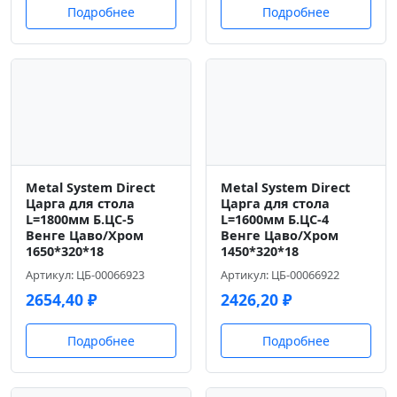
Подробнее
Подробнее
Metal System Direct
Metal System Direct
Царга для стола
Царга для стола
L=1800мм Б.ЦС-5
L=1600мм Б.ЦС-4
Венге Цаво/Хром
Венге Цаво/Хром
1650*320*18
1450*320*18
Артикул: ЦБ-00066923
Артикул: ЦБ-00066922
2654,40
₽
2426,20
₽
Подробнее
Подробнее