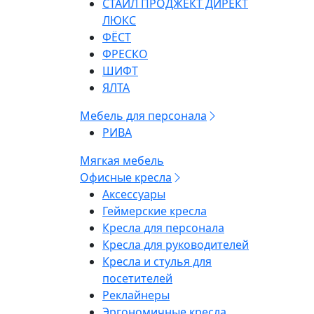
СТАЙЛ ПРОДЖЕКТ ДИРЕКТ
ЛЮКС
ФЁСТ
ФРЕСКО
ШИФТ
ЯЛТА
Мебель для персонала
РИВА
Мягкая мебель
Офисные кресла
Аксессуары
Геймерские кресла
Кресла для персонала
Кресла для руководителей
Кресла и стулья для
посетителей
Реклайнеры
Эргономичные кресла