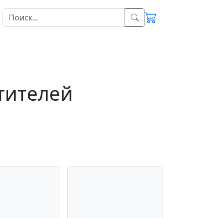
етителей