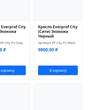
Everprof City
Кресло Everprof City
 Экокожа
(Сити) Экокожа
Черный
EP City PU Grey
Артикул: EP City PU Black
00
₽
9800,00
₽
 корзину
В корзину