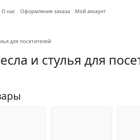
О нас
Оформление заказа
Мой аккаунт
улья для посетителей
есла и стулья для пос
вары