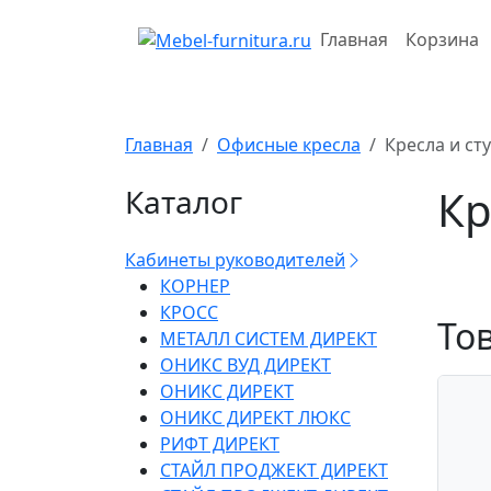
Перейти
к
Главная
Корзина
содержимому
Главная
Офисные кресла
Кресла и ст
Кр
Каталог
Кабинеты руководителей
КОРНЕР
КРОСС
То
МЕТАЛЛ СИСТЕМ ДИРЕКТ
ОНИКС ВУД ДИРЕКТ
ОНИКС ДИРЕКТ
ОНИКС ДИРЕКТ ЛЮКС
РИФТ ДИРЕКТ
СТАЙЛ ПРОДЖЕКТ ДИРЕКТ