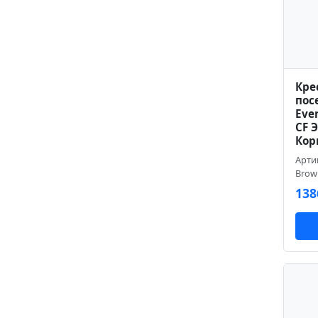
Кре
пос
Ever
CF 
Кор
Арти
Brow
138