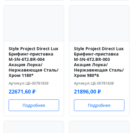
Style Project Direct Lux
Style Project Direct Lux
Брифинг-приставка
Брифинг-приставка
M-SN-6T2.BR-004
M-SN-6T2.BR-003
Акация Лорка/
Акация Лорка/
Нержавеющая Сталь/
Нержавеющая Сталь/
Хром 1180*
Хром 980*6
Артикул: ЦБ-00781839
Артикул: ЦБ-00781838
22671,60
₽
21896,00
₽
Подробнее
Подробнее