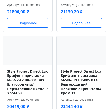
Артикул: ЦБ-00781888
Артикул: ЦБ-00781887
21896,00
₽
21130,20
₽
Подробнее
Подробнее
Style Project Direct Lux
Style Project Direct Lux
Брифинг-приставка
Брифинг-приставка
M-SN-6T2.BR-001 Вяз
M-SN-6T1.BR-005 Вяз
Благородный/
Благородный/
Нержавеющая Сталь/
Нержавеющая Сталь/
Хром 58
Хром 13
Артикул: ЦБ-00781886
Артикул: ЦБ-00781885
20419,00
₽
23444,40
₽