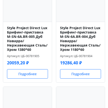
Style Project Direct Lux
Style Project Direct Lux
Брифинг-приставка
Брифинг-приставка
M-SN-6A.BR-005 Дуб
M-SN-6A.BR-004 Дуб
Наварра/
Наварра/
Нержавеющая Сталь/
Нержавеющая Сталь/
Хром 1380*60
Хром 1180*60
Артикул: ЦБ-00781905
Артикул: ЦБ-00781904
20059,20
₽
19286,40
₽
Подробнее
Подробнее