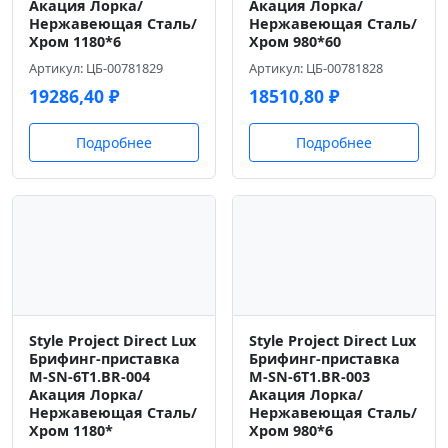
Акация Лорка/
Акация Лорка/
Нержавеющая Сталь/
Нержавеющая Сталь/
Хром 1180*6
Хром 980*60
Артикул: ЦБ-00781829
Артикул: ЦБ-00781828
19286,40
₽
18510,80
₽
Подробнее
Подробнее
Style Project Direct Lux
Style Project Direct Lux
Брифинг-приставка
Брифинг-приставка
M-SN-6T1.BR-004
M-SN-6T1.BR-003
Акация Лорка/
Акация Лорка/
Нержавеющая Сталь/
Нержавеющая Сталь/
Хром 1180*
Хром 980*6