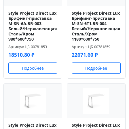
Style Project Direct Lux
Style Project Direct Lux
Брифинг-приставка
Брифинг-приставка
M-SN-6A.BR-003
M-SN-6T1.BR-004
Белый/Нержавеющая
Белый/Нержавеющая
Сталь/Хром
Сталь/Хром
980*600*750
1180*600*750
Артикул: ЦБ-00781853
Артикул: ЦБ-00781859
18510,80
₽
22671,60
₽
Подробнее
Подробнее
Style Project Direct Lux
Style Project Direct Lux