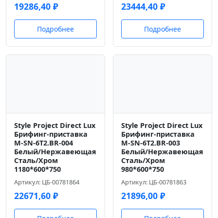
19286,40
₽
23444,40
₽
Подробнее
Подробнее
Style Project Direct Lux
Style Project Direct Lux
Брифинг-приставка
Брифинг-приставка
M-SN-6T2.BR-004
M-SN-6T2.BR-003
Белый/Нержавеющая
Белый/Нержавеющая
Сталь/Хром
Сталь/Хром
1180*600*750
980*600*750
Артикул: ЦБ-00781864
Артикул: ЦБ-00781863
22671,60
₽
21896,00
₽