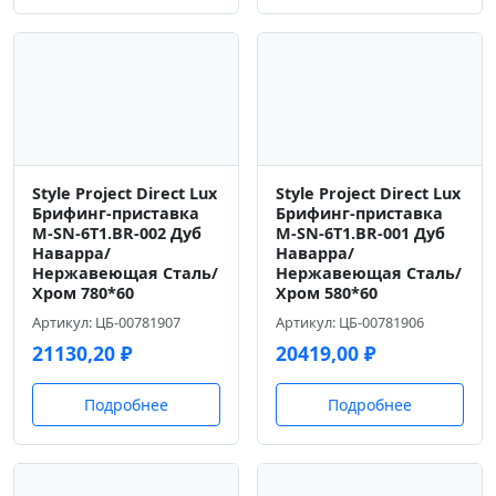
Style Project Direct Lux
Style Project Direct Lux
Брифинг-приставка
Брифинг-приставка
M-SN-6T1.BR-002 Дуб
M-SN-6T1.BR-001 Дуб
Наварра/
Наварра/
Нержавеющая Сталь/
Нержавеющая Сталь/
Хром 780*60
Хром 580*60
Артикул: ЦБ-00781907
Артикул: ЦБ-00781906
21130,20
₽
20419,00
₽
Подробнее
Подробнее