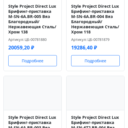
Style Project Direct Lux
Style Project Direct Lux
Брифинг-приставка
Брифинг-приставка
M-SN-6A.BR-005 Вяз
M-SN-6A.BR-004 Вяз
Благородный/
Благородный/
Нержавеющая Сталь/
Нержавеющая Сталь/
Хром 138
Хром 118
Артикул: ЦБ-00781880
Артикул: ЦБ-00781879
20059,20
₽
19286,40
₽
Подробнее
Подробнее
Style Project Direct Lux
Style Project Direct Lux
Брифинг-приставка
Брифинг-приставка
M-SN-6A.BR-003 Вяз
M-SN-6T2.BR-004 Вяз