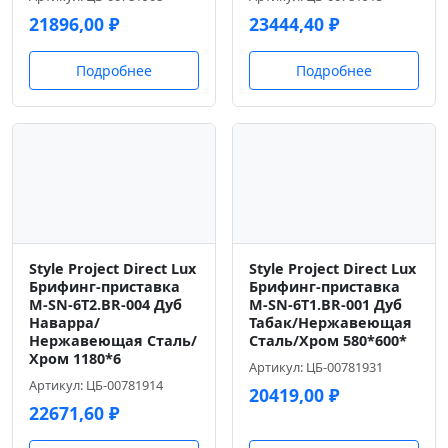
21896,00
₽
23444,40
₽
Подробнее
Подробнее
Style Project Direct Lux
Style Project Direct Lux
Брифинг-приставка
Брифинг-приставка
M-SN-6T2.BR-004 Дуб
M-SN-6T1.BR-001 Дуб
Наварра/
Табак/Нержавеющая
Нержавеющая Сталь/
Сталь/Хром 580*600*
Хром 1180*6
Артикул: ЦБ-00781931
Артикул: ЦБ-00781914
20419,00
₽
22671,60
₽