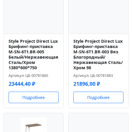
Style Project Direct Lux
Style Project Direct Lux
Брифинг-приставка
Брифинг-приставка
M-SN-6T1.BR-005
M-SN-6T1.BR-003 Вяз
Белый/Нержавеющая
Благородный/
Сталь/Хром
Нержавеющая Сталь/
1380*600*750
Хром 98
Артикул: ЦБ-00781860
Артикул: ЦБ-00781883
23444,40
₽
21896,00
₽
Подробнее
Подробнее