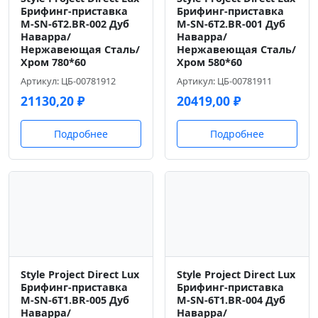
Брифинг-приставка
Брифинг-приставка
M-SN-6T2.BR-002 Дуб
M-SN-6T2.BR-001 Дуб
Наварра/
Наварра/
Нержавеющая Сталь/
Нержавеющая Сталь/
Хром 780*60
Хром 580*60
Артикул: ЦБ-00781912
Артикул: ЦБ-00781911
21130,20
₽
20419,00
₽
Подробнее
Подробнее
Style Project Direct Lux
Style Project Direct Lux
Брифинг-приставка
Брифинг-приставка
M-SN-6T1.BR-005 Дуб
M-SN-6T1.BR-004 Дуб
Наварра/
Наварра/