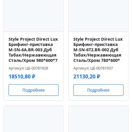
Style Project Direct Lux
Style Project Direct Lux
Брифинг-приставка
Брифинг-приставка
M-SN-6A.BR-003 Дуб
M-SN-6T2.BR-002 Дуб
Табак/Нержавеющая
Табак/Нержавеющая
Сталь/Хром 980*600*7
Сталь/Хром 780*600*
Артикул: ЦБ-00781928
Артикул: ЦБ-00781937
18510,80
₽
21130,20
₽
Подробнее
Подробнее