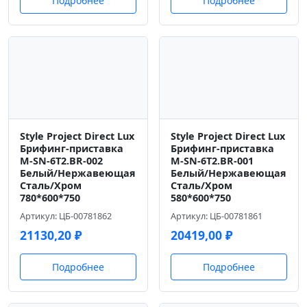
Подробнее
Подробнее
Style Project Direct Lux
Style Project Direct Lux
Брифинг-приставка
Брифинг-приставка
M-SN-6T2.BR-002
M-SN-6T2.BR-001
Белый/Нержавеющая
Белый/Нержавеющая
Сталь/Хром
Сталь/Хром
780*600*750
580*600*750
Артикул: ЦБ-00781862
Артикул: ЦБ-00781861
21130,20
₽
20419,00
₽
Подробнее
Подробнее