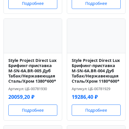
Подробнее
Подробнее
Style Project Direct Lux
Style Project Direct Lux
Брифинг-приставка
Брифинг-приставка
M-SN-6A.BR-005 Дуб
M-SN-6A.BR-004 Дуб
Табак/Нержавеющая
Табак/Нержавеющая
Сталь/Хром 1380*600*
Сталь/Хром 1180*600*
Артикул: ЦБ-00781930
Артикул: ЦБ-00781929
20059,20
₽
19286,40
₽
Подробнее
Подробнее