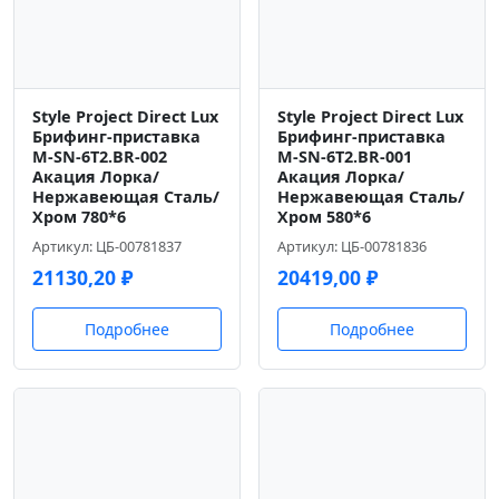
Style Project Direct Lux
Style Project Direct Lux
Брифинг-приставка
Брифинг-приставка
M-SN-6T2.BR-002
M-SN-6T2.BR-001
Акация Лорка/
Акация Лорка/
Нержавеющая Сталь/
Нержавеющая Сталь/
Хром 780*6
Хром 580*6
Артикул: ЦБ-00781837
Артикул: ЦБ-00781836
21130,20
₽
20419,00
₽
Подробнее
Подробнее