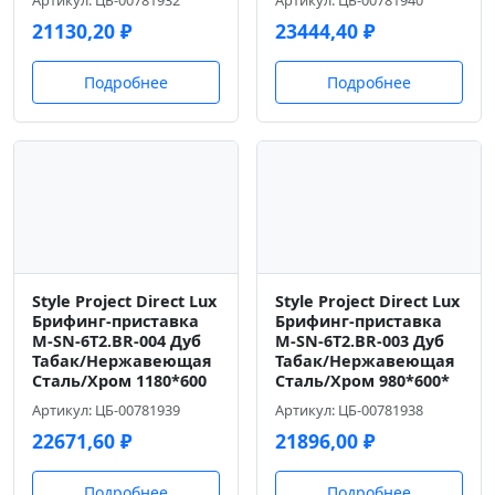
Артикул: ЦБ-00781932
Артикул: ЦБ-00781940
21130,20
₽
23444,40
₽
Подробнее
Подробнее
Style Project Direct Lux
Style Project Direct Lux
Брифинг-приставка
Брифинг-приставка
M-SN-6T2.BR-004 Дуб
M-SN-6T2.BR-003 Дуб
Табак/Нержавеющая
Табак/Нержавеющая
Сталь/Хром 1180*600
Сталь/Хром 980*600*
Артикул: ЦБ-00781939
Артикул: ЦБ-00781938
22671,60
₽
21896,00
₽
Подробнее
Подробнее