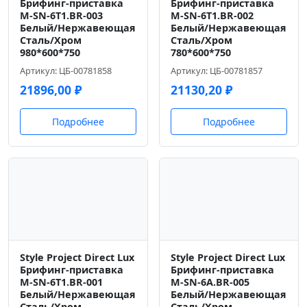
Брифинг-приставка
Брифинг-приставка
M-SN-6T1.BR-003
M-SN-6T1.BR-002
Белый/Нержавеющая
Белый/Нержавеющая
Сталь/Хром
Сталь/Хром
980*600*750
780*600*750
Артикул: ЦБ-00781858
Артикул: ЦБ-00781857
21896,00
₽
21130,20
₽
Подробнее
Подробнее
Style Project Direct Lux
Style Project Direct Lux
Брифинг-приставка
Брифинг-приставка
M-SN-6T1.BR-001
M-SN-6A.BR-005
Белый/Нержавеющая
Белый/Нержавеющая
Сталь/Хром
Сталь/Хром