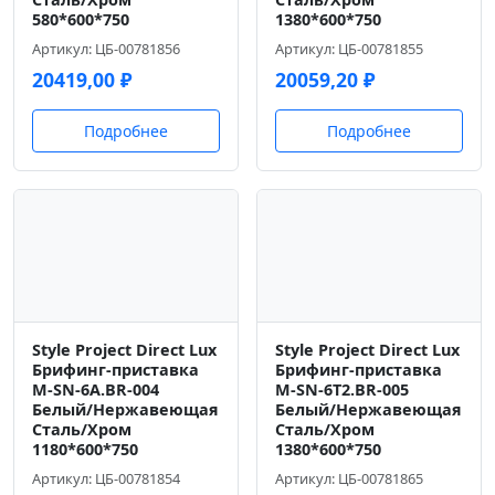
580*600*750
1380*600*750
Артикул: ЦБ-00781856
Артикул: ЦБ-00781855
20419,00
₽
20059,20
₽
Подробнее
Подробнее
Style Project Direct Lux
Style Project Direct Lux
Брифинг-приставка
Брифинг-приставка
M-SN-6A.BR-004
M-SN-6T2.BR-005
Белый/Нержавеющая
Белый/Нержавеющая
Сталь/Хром
Сталь/Хром
1180*600*750
1380*600*750
Артикул: ЦБ-00781854
Артикул: ЦБ-00781865