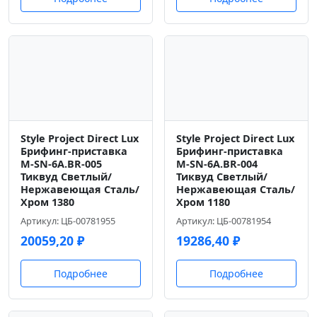
Style Project Direct Lux
Style Project Direct Lux
Брифинг-приставка
Брифинг-приставка
M-SN-6A.BR-005
M-SN-6A.BR-004
Тиквуд Светлый/
Тиквуд Светлый/
Нержавеющая Сталь/
Нержавеющая Сталь/
Хром 1380
Хром 1180
Артикул: ЦБ-00781955
Артикул: ЦБ-00781954
20059,20
₽
19286,40
₽
Подробнее
Подробнее