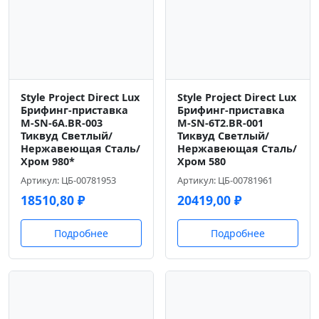
Style Project Direct Lux
Style Project Direct Lux
Брифинг-приставка
Брифинг-приставка
M-SN-6A.BR-003
M-SN-6T2.BR-001
Тиквуд Светлый/
Тиквуд Светлый/
Нержавеющая Сталь/
Нержавеющая Сталь/
Хром 980*
Хром 580
Артикул: ЦБ-00781953
Артикул: ЦБ-00781961
18510,80
₽
20419,00
₽
Подробнее
Подробнее