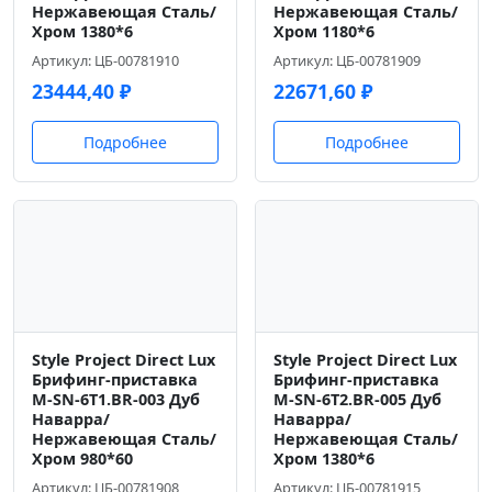
Нержавеющая Сталь/
Нержавеющая Сталь/
Хром 1380*6
Хром 1180*6
Артикул: ЦБ-00781910
Артикул: ЦБ-00781909
23444,40
₽
22671,60
₽
Подробнее
Подробнее
Style Project Direct Lux
Style Project Direct Lux
Брифинг-приставка
Брифинг-приставка
M-SN-6T1.BR-003 Дуб
M-SN-6T2.BR-005 Дуб
Наварра/
Наварра/
Нержавеющая Сталь/
Нержавеющая Сталь/
Хром 980*60
Хром 1380*6
Артикул: ЦБ-00781908
Артикул: ЦБ-00781915