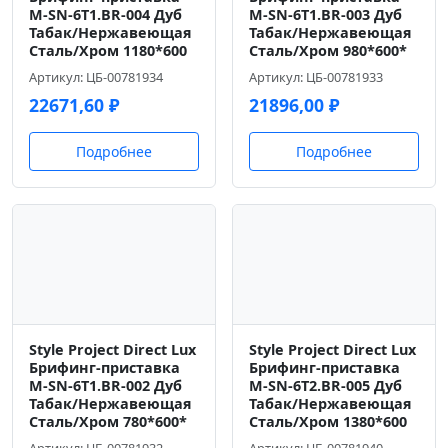
M-SN-6T1.BR-004 Дуб
M-SN-6T1.BR-003 Дуб
Табак/Нержавеющая
Табак/Нержавеющая
Сталь/Хром 1180*600
Сталь/Хром 980*600*
Артикул: ЦБ-00781934
Артикул: ЦБ-00781933
22671,60
₽
21896,00
₽
Подробнее
Подробнее
Style Project Direct Lux
Style Project Direct Lux
Брифинг-приставка
Брифинг-приставка
M-SN-6T1.BR-002 Дуб
M-SN-6T2.BR-005 Дуб
Табак/Нержавеющая
Табак/Нержавеющая
Сталь/Хром 780*600*
Сталь/Хром 1380*600