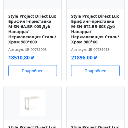
Style Project Direct Lux
Style Project Direct Lux
Брифинг-приставка
Брифинг-приставка
M-SN-6A.BR-003 Дуб
M-SN-6T2.BR-003 Дуб
Наварра/
Наварра/
Нержавеющая Сталь/
Нержавеющая Сталь/
Хром 980*600
Хром 980*60
Артикул: ЦБ-00781903
Артикул: ЦБ-00781913
18510,80
₽
21896,00
₽
Подробнее
Подробнее
Style Project Direct Lux
Style Project Direct Lux