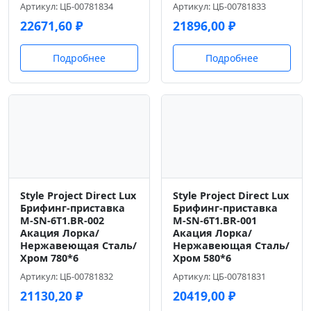
Артикул: ЦБ-00781834
Артикул: ЦБ-00781833
22671,60
₽
21896,00
₽
Подробнее
Подробнее
Style Project Direct Lux
Style Project Direct Lux
Брифинг-приставка
Брифинг-приставка
M-SN-6T1.BR-002
M-SN-6T1.BR-001
Акация Лорка/
Акация Лорка/
Нержавеющая Сталь/
Нержавеющая Сталь/
Хром 780*6
Хром 580*6
Артикул: ЦБ-00781832
Артикул: ЦБ-00781831
21130,20
₽
20419,00
₽