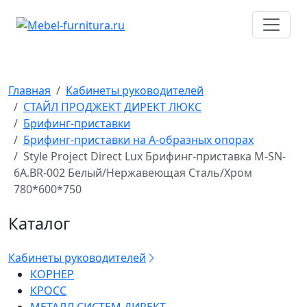
Перейти
к
содержимому
Главная
Кабинеты руководителей
СТАЙЛ ПРОДЖЕКТ ДИРЕКТ ЛЮКС
Брифинг-приставки
Брифинг-приставки на А-образных опорах
Style Project Direct Lux Брифинг-приставка M-SN-
6A.BR-002 Белый/Нержавеющая Сталь/Хром
780*600*750
Каталог
Кабинеты руководителей
КОРНЕР
КРОСС