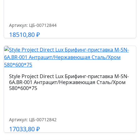
Артикул: ЦБ-00712844
18510,80
₽
Подробнее
Style Project Direct Lux Брифинг-приставка M-SN-
6A.BR-001 Антрацит/Нержавеющая Сталь/Хром
580*600*75
Артикул: ЦБ-00712842
17033,80
₽