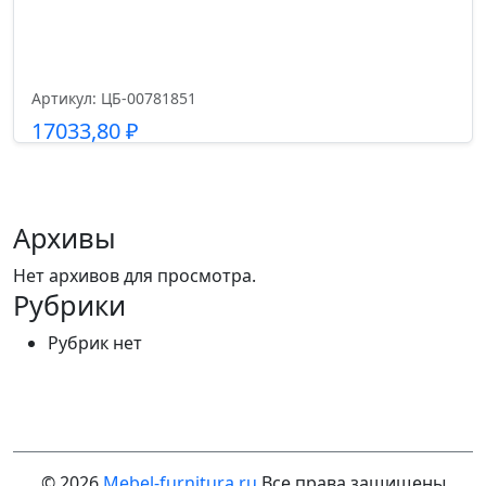
Артикул: ЦБ-00781851
17033,80
₽
Подробнее
Архивы
Нет архивов для просмотра.
Рубрики
Рубрик нет
© 2026
Mebel-furnitura.ru
Все права защищены