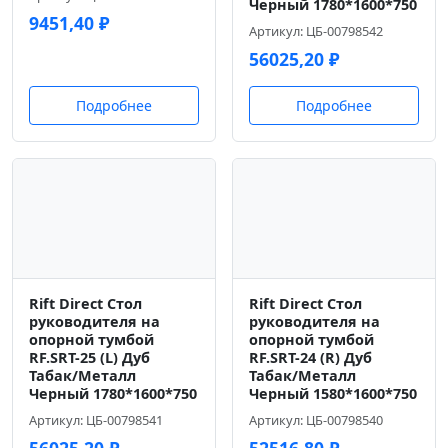
Черный 1780*1600*750
9451,40
₽
Артикул: ЦБ-00798542
56025,20
₽
Подробнее
Подробнее
Rift Direct Стол
Rift Direct Стол
руководителя на
руководителя на
опорной тумбой
опорной тумбой
RF.SRT-25 (L) Дуб
RF.SRT-24 (R) Дуб
Табак/Металл
Табак/Металл
Черный 1780*1600*750
Черный 1580*1600*750
Артикул: ЦБ-00798541
Артикул: ЦБ-00798540