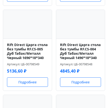
Rift Direct Царга стола
Rift Direct Царга стола
без тумбы RF.CS-005
без тумбы RF.CS-004
Дуб Табак/Металл
Дуб Табак/Металл
Черный 1696*18*340
Черный 1496*18*340
Артикул: ЦБ-00798549
Артикул: ЦБ-00798548
5136,60
₽
4845,40
₽
Подробнее
Подробнее