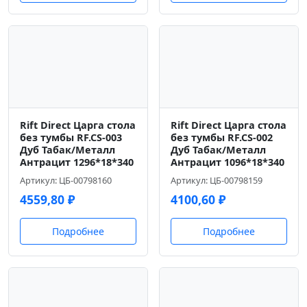
Rift Direct Царга стола
Rift Direct Царга стола
без тумбы RF.CS-003
без тумбы RF.CS-002
Дуб Табак/Металл
Дуб Табак/Металл
Антрацит 1296*18*340
Антрацит 1096*18*340
Артикул: ЦБ-00798160
Артикул: ЦБ-00798159
4559,80
₽
4100,60
₽
Подробнее
Подробнее