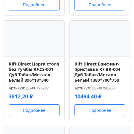
Подробнее
Подробнее
Rift Direct Царга стола
Rift Direct Брифинг-
без тумбы RF.CS-001
приставка RF.BR-004
Дуб Табак/Металл
Дуб Табак/Металл
Белый 896*18*340
Белый 1380*700*750
Артикул: ЦБ-00798287
Артикул: ЦБ-00798286
3812,20
₽
10494,40
₽
Подробнее
Подробнее