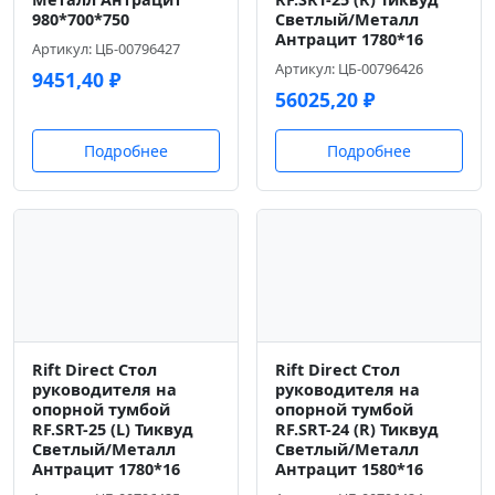
980*700*750
Светлый/Металл
Антрацит 1780*16
Артикул: ЦБ-00796427
Артикул: ЦБ-00796426
9451,40
₽
56025,20
₽
Подробнее
Подробнее
Rift Direct Стол
Rift Direct Стол
руководителя на
руководителя на
опорной тумбой
опорной тумбой
RF.SRT-25 (L) Тиквуд
RF.SRT-24 (R) Тиквуд
Светлый/Металл
Светлый/Металл
Антрацит 1780*16
Антрацит 1580*16