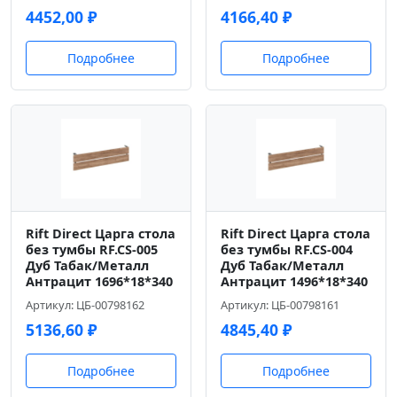
4452,00
₽
4166,40
₽
Подробнее
Подробнее
Rift Direct Царга стола
Rift Direct Царга стола
без тумбы RF.CS-005
без тумбы RF.CS-004
Дуб Табак/Металл
Дуб Табак/Металл
Антрацит 1696*18*340
Антрацит 1496*18*340
Артикул: ЦБ-00798162
Артикул: ЦБ-00798161
5136,60
₽
4845,40
₽
Подробнее
Подробнее