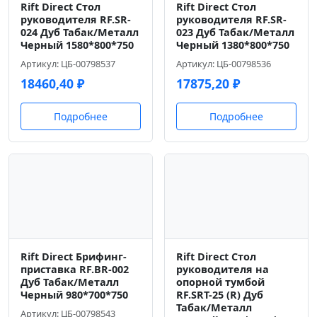
Rift Direct Стол
Rift Direct Стол
руководителя RF.SR-
руководителя RF.SR-
024 Дуб Табак/Металл
023 Дуб Табак/Металл
Черный 1580*800*750
Черный 1380*800*750
Артикул: ЦБ-00798537
Артикул: ЦБ-00798536
18460,40
₽
17875,20
₽
Подробнее
Подробнее
Rift Direct Брифинг-
Rift Direct Стол
приставка RF.BR-002
руководителя на
Дуб Табак/Металл
опорной тумбой
Черный 980*700*750
RF.SRT-25 (R) Дуб
Табак/Металл
Артикул: ЦБ-00798543