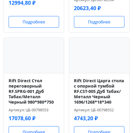
12994,80
₽
20623,40
₽
Подробнее
Подробнее
Rift Direct Стол
Rift Direct Царга стола
переговорный
с опорной тумбой
RF.SPRG-001 Дуб
RF.CST-005 Дуб Табак/
Табак/Металл
Металл Черный
Черный 980*980*750
1696/1268*18*340
Артикул: ЦБ-00798553
Артикул: ЦБ-00798552
17078,60
₽
4743,20
₽
Подробнее
Подробнее