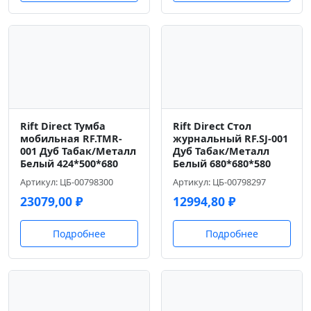
Rift Direct Тумба
Rift Direct Стол
мобильная RF.TMR-
журнальный RF.SJ-001
001 Дуб Табак/Металл
Дуб Табак/Металл
Белый 424*500*680
Белый 680*680*580
Артикул: ЦБ-00798300
Артикул: ЦБ-00798297
23079,00
₽
12994,80
₽
Подробнее
Подробнее