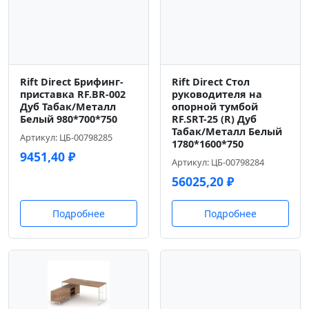
Rift Direct Брифинг-
Rift Direct Стол
приставка RF.BR-002
руководителя на
Дуб Табак/Металл
опорной тумбой
Белый 980*700*750
RF.SRT-25 (R) Дуб
Табак/Металл Белый
Артикул: ЦБ-00798285
1780*1600*750
9451,40
₽
Артикул: ЦБ-00798284
56025,20
₽
Подробнее
Подробнее