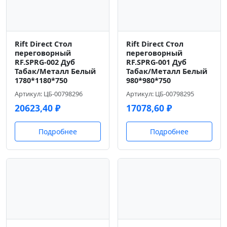
Rift Direct Стол
Rift Direct Стол
переговорный
переговорный
RF.SPRG-002 Дуб
RF.SPRG-001 Дуб
Табак/Металл Белый
Табак/Металл Белый
1780*1180*750
980*980*750
Артикул: ЦБ-00798296
Артикул: ЦБ-00798295
20623,40
₽
17078,60
₽
Подробнее
Подробнее