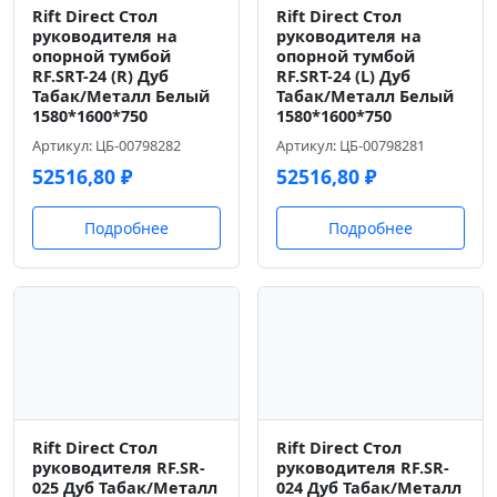
Rift Direct Стол
Rift Direct Стол
руководителя на
руководителя на
опорной тумбой
опорной тумбой
RF.SRT-24 (R) Дуб
RF.SRT-24 (L) Дуб
Табак/Металл Белый
Табак/Металл Белый
1580*1600*750
1580*1600*750
Артикул: ЦБ-00798282
Артикул: ЦБ-00798281
52516,80
₽
52516,80
₽
Подробнее
Подробнее
Rift Direct Стол
Rift Direct Стол
руководителя RF.SR-
руководителя RF.SR-
025 Дуб Табак/Металл
024 Дуб Табак/Металл