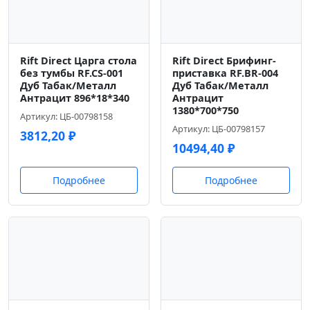
Rift Direct Царга стола
Rift Direct Брифинг-
без тумбы RF.CS-001
приставка RF.BR-004
Дуб Табак/Металл
Дуб Табак/Металл
Антрацит 896*18*340
Антрацит
1380*700*750
Артикул: ЦБ-00798158
Артикул: ЦБ-00798157
3812,20
₽
10494,40
₽
Подробнее
Подробнее