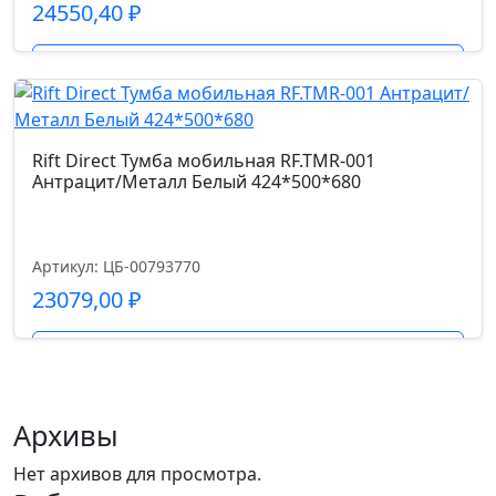
24550,40
₽
Подробнее
Rift Direct Тумба мобильная RF.TMR-001
Антрацит/Металл Белый 424*500*680
Артикул: ЦБ-00793770
23079,00
₽
Подробнее
Архивы
Нет архивов для просмотра.