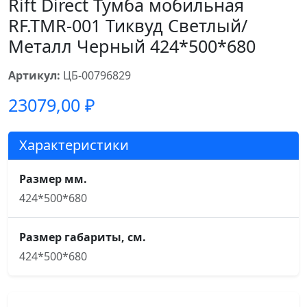
Rift Direct Тумба мобильная
RF.TMR-001 Тиквуд Светлый/
Металл Черный 424*500*680
Артикул:
ЦБ-00796829
23079,00
₽
Характеристики
Размер мм.
424*500*680
Размер габариты, см.
424*500*680