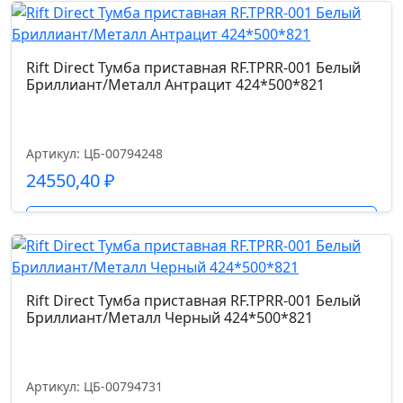
Rift Direct Тумба приставная RF.TPRR-001 Белый
Бриллиант/Металл Антрацит 424*500*821
Артикул: ЦБ-00794248
24550,40
₽
Подробнее
Rift Direct Тумба приставная RF.TPRR-001 Белый
Бриллиант/Металл Черный 424*500*821
Артикул: ЦБ-00794731