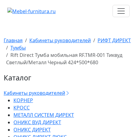
Перейти
к
содержимому
Главная
Кабинеты руководителей
РИФТ ДИРЕКТ
Тумбы
Rift Direct Тумба мобильная RF.TMR-001 Тиквуд
Светлый/Металл Черный 424*500*680
Каталог
Кабинеты руководителей
КОРНЕР
КРОСС
МЕТАЛЛ СИСТЕМ ДИРЕКТ
ОНИКС ВУД ДИРЕКТ
ОНИКС ДИРЕКТ