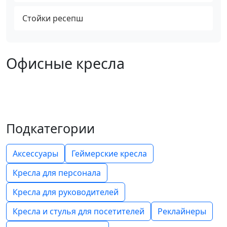
Стойки ресепш
Офисные кресла
Подкатегории
Аксессуары
Геймерские кресла
Кресла для персонала
Кресла для руководителей
Кресла и стулья для посетителей
Реклайнеры