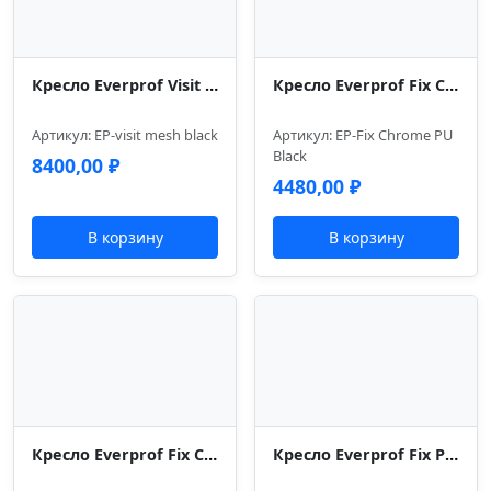
Кресло Everprof Visit (Визит) Сетка Черный
Кресло Everprof Fix Chrome (Фикс Хром) Экокожа Черный
Артикул: EP-visit mesh black
Артикул: EP-Fix Chrome PU
Black
8400,00
₽
4480,00
₽
В корзину
В корзину
Кресло Everprof Fix Chrome (Фикс Хром) Экокожа Серый
Кресло Everprof Fix Plus (Фикс Плюс) Экокожа Серый