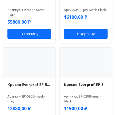
Артикул: EP Mega Mesh
Артикул: EP Joy Mesh Black
Black
16100,00
₽
55860,00
₽
В корзину
В корзину
Кресло Everprof EP-530 Grey Сетка Серый
Кресло Everprof EP-530 Black Сетка Черный
Артикул: EP-530G-mesh-
Артикул: EP-530B-mesh-
grey
black
12880,00
₽
11900,00
₽