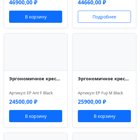
46900,00
₽
44660,00
₽
В корзину
Подробнее
Эргономичное кресло Everprof Ant Ткань Черный
Эргономичное кресло Everprof Fuji Сетка Черный
Артикул: EP Ant F Black
Артикул: EP Fuji M Black
24500,00
₽
25900,00
₽
В корзину
В корзину