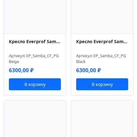
Кресло Everprof Samba (Самба) CF Экокожа Бежевый
Кресло Everprof Samba (Самба) CF Экокожа Черный
Артикул: EP_Samba_CF_PG
Артикул: EP_Samba_CF_PG
Beige
Black
6300,00
₽
6300,00
₽
В корзину
В корзину