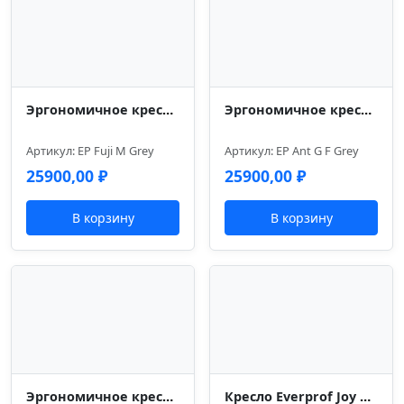
Эргономичное кресло Everprof Fuji Сетка Серый
Эргономичное кресло Everprof Ant Grey Ткань Серый
Артикул: EP Fuji M Grey
Артикул: EP Ant G F Grey
25900,00
₽
25900,00
₽
В корзину
В корзину
Эргономичное кресло Everprof Mega Сетка Черный
Кресло Everprof Joy Сетка Черный