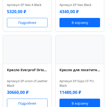
Артикул: EP Neo A Black
Артикул: EP Neo Black
5320,00
₽
4340,00
₽
Подробнее
В корзину
Кресло Everprof Orion (Орион) CF Кожа Черный
Кресло для посетителей Everprof Expo (Экспо) CF Экокожа Черный
Артикул: EP-orion cf Leather
Артикул: EP Expo CF PU
Black
Black
30660,00
₽
11480,00
₽
Подробнее
В корзину