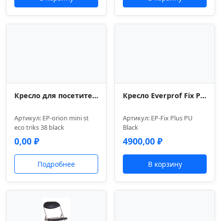
Кресло для посетителей Everprof Orion Mini (Орион Мини) ST Экокожа Черный
Кресло Everprof Fix Plus (Фикс Плюс) Экокожа Черный
Артикул: EP-orion mini st
Артикул: EP-Fix Plus PU
eco triks 38 black
Black
0,00
₽
4900,00
₽
Подробнее
В корзину