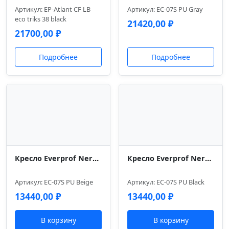
Артикул: EP-Atlant CF LB
Артикул: EC-07S PU Gray
eco triks 38 black
21420,00
₽
21700,00
₽
Подробнее
Подробнее
Кресло Everprof Nerey (Нэрэй) CF Экокожа Бежевый
Кресло Everprof Nerey (Нэрэй) CF Экокожа Черный
Артикул: EC-07S PU Beige
Артикул: EC-07S PU Black
13440,00
₽
13440,00
₽
В корзину
В корзину