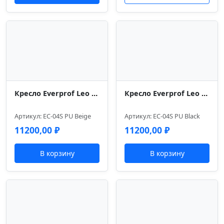
Кресло Everprof Leo (Лео) CF Экокожа Бежевый
Кресло Everprof Leo (Лео) CF Экокожа Черный
Артикул: EC-04S PU Beige
Артикул: EC-04S PU Black
11200,00
₽
11200,00
₽
В корзину
В корзину