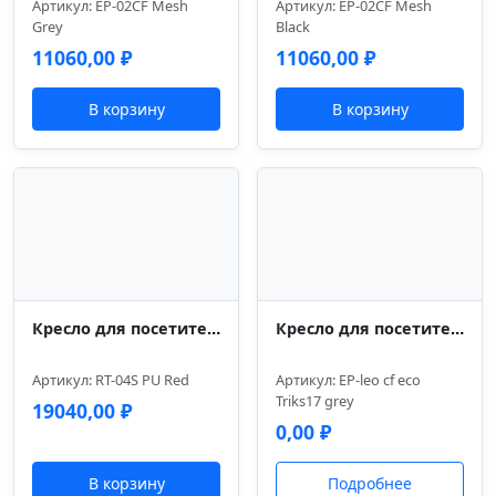
Артикул: EP-02CF Mesh
Артикул: EP-02CF Mesh
Grey
Black
11060,00
₽
11060,00
₽
В корзину
В корзину
Кресло для посетителей Everprof Leo (Лео) CF Экокожа Красный
Кресло для посетителей Everprof Leo CF Экокожа Серый
Артикул: RT-04S PU Red
Артикул: EP-leo cf eco
Triks17 grey
19040,00
₽
0,00
₽
В корзину
Подробнее