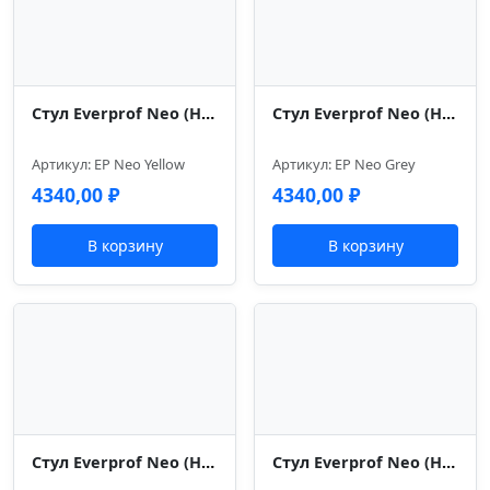
Стул Everprof Neo (Нэо) Желтый
Стул Everprof Neo (Нэо) Серый
Артикул: EP Neo Yellow
Артикул: EP Neo Grey
4340,00
₽
4340,00
₽
В корзину
В корзину
Стул Everprof Neo (Нэо) A Черный
Стул Everprof Neo (Нэо) Черный