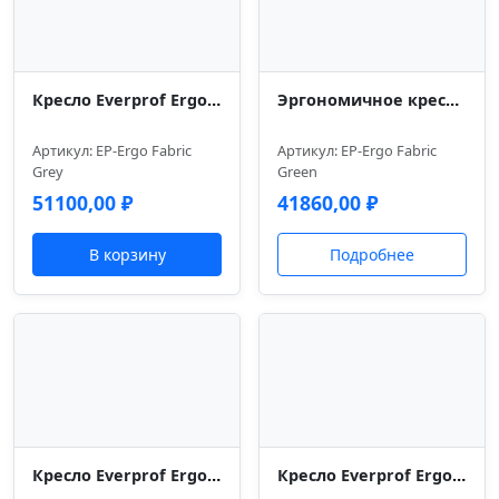
Кресло Everprof Ergo Grey Ткань Серый
Эргономичное кресло Everprof Ergo Grey Ткань Салатовый
Артикул: EP-Ergo Fabric
Артикул: EP-Ergo Fabric
Grey
Green
51100,00
₽
41860,00
₽
В корзину
Подробнее
Кресло Everprof Ergo Grey Ткань Бирюзовый
Кресло Everprof Ergo Black Кожа Черный