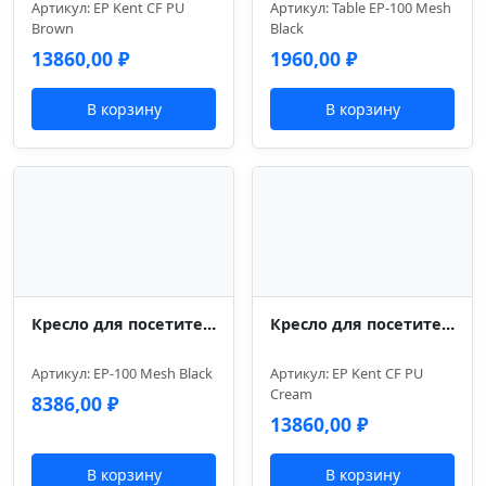
Артикул: EP Kent CF PU
Артикул: Table EP-100 Mesh
Brown
Black
13860,00
₽
1960,00
₽
В корзину
В корзину
Кресло для посетителей Everprof EP-100 Сетка Черный
Кресло для посетителей Everprof Kent (Кент) CF Экокожа Кремовый
Артикул: EP-100 Mesh Black
Артикул: EP Kent CF PU
Cream
8386,00
₽
13860,00
₽
В корзину
В корзину