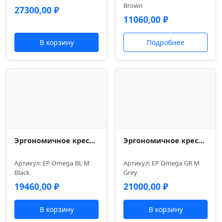
Brown
27300,00
₽
11060,00
₽
В корзину
Подробнее
Эргономичное кресло Everprof Omega Black Сетка Черный
Эргономичное кресло Everprof Omega Grey Сетка Серый
Артикул: EP Omega BL M
Артикул: EP Omega GR M
Black
Grey
19460,00
₽
21000,00
₽
В корзину
В корзину