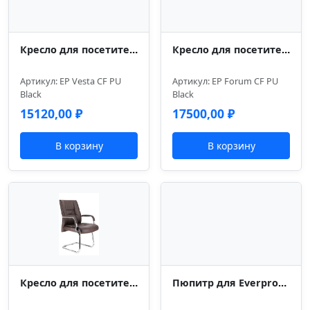
Кресло для посетителей Everprof Vesta (Веста) CF Экокожа Черный
Кресло для посетителей Everprof Forum (Форум) CF Экокожа Черный
Артикул: EP Vesta CF PU
Артикул: EP Forum CF PU
Black
Black
15120,00
₽
17500,00
₽
В корзину
В корзину
Кресло для посетителей Everprof Kent (Кент) CF Экокожа Коричневый
Пюпитр для Everprof EP-100