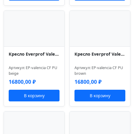
Кресло Everprof Valencia (Валенсия) CF Экокожа Бежевый
Кресло Everprof Valencia (Валенсия) CF Экокожа Коричневый
Артикул: EP-valencia CF PU
Артикул: EP-valencia CF PU
beige
brown
16800,00
₽
16800,00
₽
В корзину
В корзину