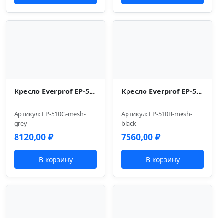
Кресло Everprof EP-510 Grey (EP-510 Грэй) Сетка Серый
Кресло Everprof EP-510 Black (EP-510 Блэк) Сетка Черный
Артикул: EP-510G-mesh-
Артикул: EP-510B-mesh-
grey
black
8120,00
₽
7560,00
₽
В корзину
В корзину