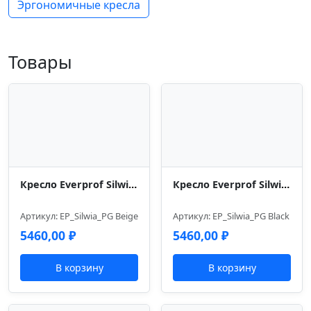
Эргономичные кресла
Товары
Кресло Everprof Silwia (Сильвия) Экокожа Бежевый
Кресло Everprof Silwia (Сильвия) Экокожа Черный
Артикул: EP_Silwia_PG Beige
Артикул: EP_Silwia_PG Black
5460,00
₽
5460,00
₽
В корзину
В корзину