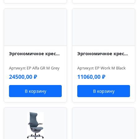
Эргономичное кресло Everprof Alfa Grey Сетка Серый
Эргономичное кресло Everprof Work Сетка Черный
Артикул: EP Alfa GR M Grey
Артикул: EP Work M Black
24500,00
₽
11060,00
₽
В корзину
В корзину