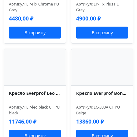
Артикул: EP-Fix Chrome PU
Артикул: EP-Fix Plus PU
Grey
Grey
4480,00
₽
4900,00
₽
В корзину
В корзину
Кресло Everprof Leo Black CF Экокожа Черный
Кресло Everprof Bond (Бонд) CF Экокожа Бежевый
Артикул: EP-leo black CF PU
Артикул: EC-333A CF PU
black
Beige
11746,00
₽
13860,00
₽
В корзину
В корзину