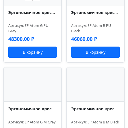
Эргономичное кресло Everprof Atom Grey Экокожа Серый
Эргономичное кресло Everprof Atom Black Экокожа Черный
Артикул: EP Atom G PU
Артикул: EP Atom B PU
Grey
Black
48300,00
₽
46060,00
₽
В корзину
В корзину
Эргономичное кресло Everprof Atom Grey Сетка Серый
Эргономичное кресло Everprof Atom Black Сетка Черный
Артикул: EP Atom G M Grey
Артикул: EP Atom B M Black