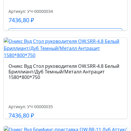
56*59*83-93
Артикул: УЧ-00000034
7436,80
₽
Ширина сиденья см.
43.0
Подробнее
Глубина сиденья см.
43
Оникс Вуд Стол руководителя OW.SRR-4.8 Белый
Высота спинки см.
Бриллиант/Дуб Темный/Металл Антрацит
1580*800*750
46
Высота от пола до сиденья см.
39-49
Артикул: УЧ-00000035
7436,80
₽
Подробнее