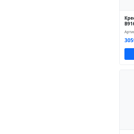
Кре
B91
Арти
305