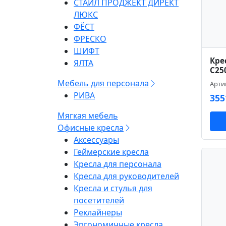
СТАЙЛ ПРОДЖЕКТ ДИРЕКТ
ЛЮКС
ФЁСТ
ФРЕСКО
ШИФТ
Кре
ЯЛТА
C25
Мебель для персонала
Арти
РИВА
355
Мягкая мебель
Офисные кресла
Аксессуары
Геймерские кресла
Кресла для персонала
Кресла для руководителей
Кресла и стулья для
посетителей
Реклайнеры
Эргономичные кресла