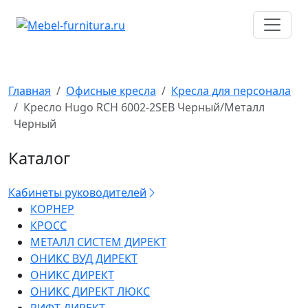
Перейти
к
содержимому
Главная
Офисные кресла
Кресла для персонала
Кресло Hugo RCH 6002-2SEB Черный/Металл
Черный
Каталог
Кабинеты руководителей
КОРНЕР
КРОСС
МЕТАЛЛ СИСТЕМ ДИРЕКТ
ОНИКС ВУД ДИРЕКТ
ОНИКС ДИРЕКТ
ОНИКС ДИРЕКТ ЛЮКС