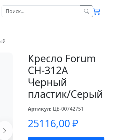
рый
Кресло Forum
CH-312A
Черный
пластик/Серый
Артикул:
ЦБ-00742751
25116,00
₽