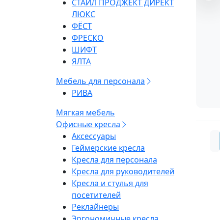
СТАЙЛ ПРОДЖЕКТ ДИРЕКТ
ЛЮКС
ФЁСТ
ФРЕСКО
ШИФТ
ЯЛТА
Мебель для персонала
РИВА
Мягкая мебель
Офисные кресла
Аксессуары
Геймерские кресла
Кресла для персонала
Кресла для руководителей
Кресла и стулья для
посетителей
Реклайнеры
Эргономичные кресла