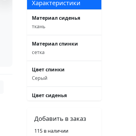
Характеристики
Материал сиденья
ткань
Материал спинки
сетка
Цвет спинки
Серый
Цвет сиденья
Серый
Добавить в заказ
Основание кресла
пятилучье, d680, черный
115 в наличии