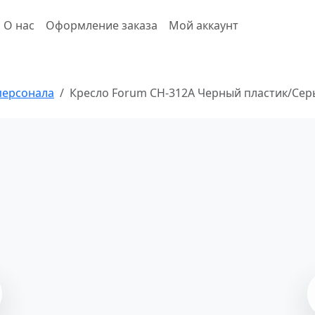
О нас
Оформление заказа
Мой аккаунт
персонала
Кресло Forum CH-312A Черный пластик/Се