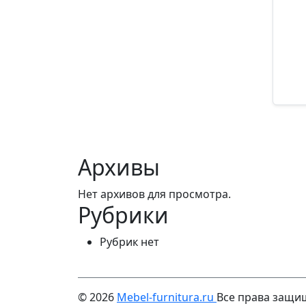
Арти
11
Архивы
Нет архивов для просмотра.
Рубрики
Рубрик нет
© 2026
Mebel-furnitura.ru
Все права защ