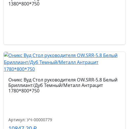
1380*800*750
Оникс Вуд Стол руководителя OW.SRR-5.8 Белый
Бриллиант/Дуб Темный/Металл Антрацит
1780*800*750
Артикул: УЧ-00000779
10847,20
₽