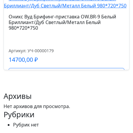
58-68
Оникс Вуд Брифинг-приставка OW.BR-9 Белый
Бриллиант/Дуб Светлый/Металл Белый
980*720*750
Артикул: УЧ-00000179
14700,00
₽
Подробнее
Архивы
Нет архивов для просмотра.
Рубрики
Рубрик нет