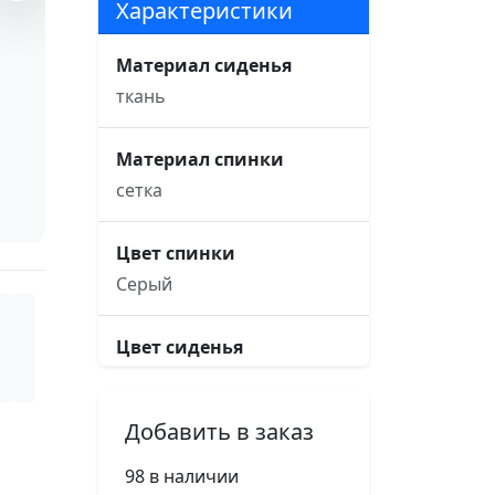
Характеристики
Материал сиденья
ткань
Материал спинки
сетка
Цвет спинки
Серый
Цвет сиденья
Серый
Добавить в заказ
Основание кресла
пятилучье, d680, белый
98 в наличии