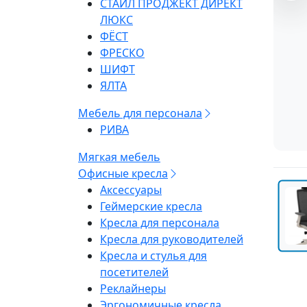
СТАЙЛ ПРОДЖЕКТ ДИРЕКТ
ЛЮКС
ФЁСТ
ФРЕСКО
ШИФТ
ЯЛТА
Мебель для персонала
РИВА
Мягкая мебель
Офисные кресла
Аксессуары
Геймерские кресла
Кресла для персонала
Кресла для руководителей
Кресла и стулья для
посетителей
Реклайнеры
Эргономичные кресла