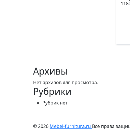
118
Арти
21
Архивы
Нет архивов для просмотра.
Рубрики
Рубрик нет
© 2026
Mebel-furnitura.ru
Все права защ