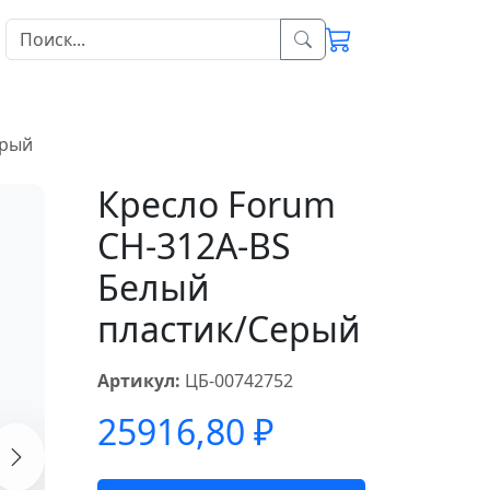
ерый
Кресло Forum
CH-312A-BS
Белый
пластик/Серый
Артикул:
ЦБ-00742752
25916,80
₽