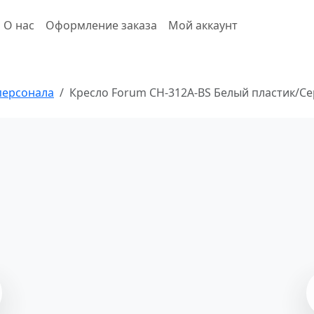
О нас
Оформление заказа
Мой аккаунт
персонала
Кресло Forum CH-312A-BS Белый пластик/С