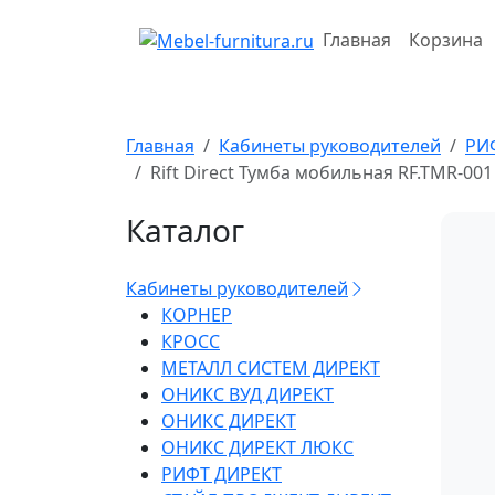
Перейти
к
Главная
Корзина
содержимому
Главная
Кабинеты руководителей
РИ
Rift Direct Тумба мобильная RF.TMR-0
Каталог
Кабинеты руководителей
КОРНЕР
КРОСС
МЕТАЛЛ СИСТЕМ ДИРЕКТ
ОНИКС ВУД ДИРЕКТ
ОНИКС ДИРЕКТ
ОНИКС ДИРЕКТ ЛЮКС
РИФТ ДИРЕКТ