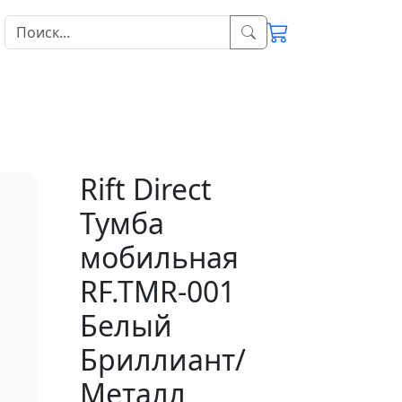
Rift Direct
Тумба
мобильная
RF.TMR-001
Белый
Бриллиант/
Металл