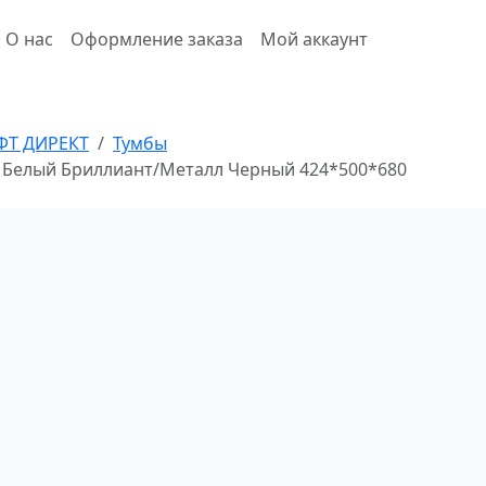
О нас
Оформление заказа
Мой аккаунт
ФТ ДИРЕКТ
Тумбы
01 Белый Бриллиант/Металл Черный 424*500*680