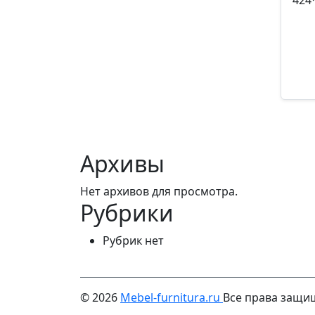
424
Арти
23
Архивы
Нет архивов для просмотра.
Рубрики
Рубрик нет
© 2026
Mebel-furnitura.ru
Все права защ