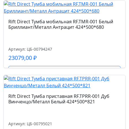
Rift Direct Тумба мобильная RF.TMR-001 Белый
Бриллиант/Металл Антрацит 424*500*680
Артикул: ЦБ-00794247
23079,00
₽
Подробнее
Rift Direct Тумба приставная RF.TPRR-001 Дуб
Винченцо/Металл Белый 424*500*821
Артикул: ЦБ-00795021