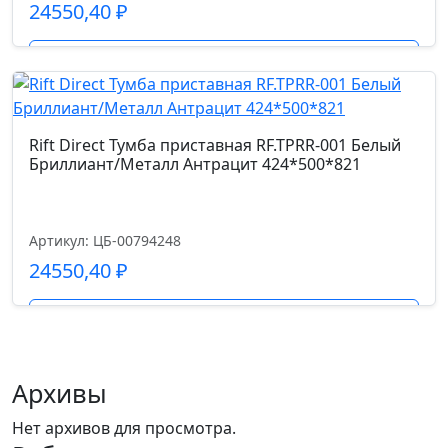
24550,40
₽
Подробнее
Rift Direct Тумба приставная RF.TPRR-001 Белый
Бриллиант/Металл Антрацит 424*500*821
Артикул: ЦБ-00794248
24550,40
₽
Подробнее
Архивы
Нет архивов для просмотра.