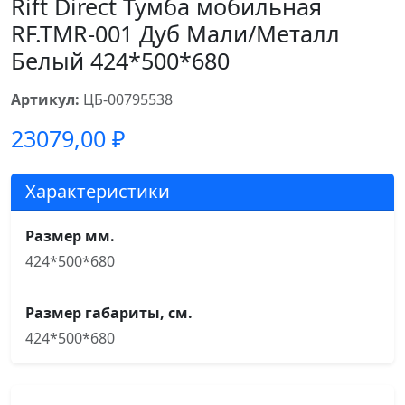
Rift Direct Тумба мобильная
RF.TMR-001 Дуб Мали/Металл
Белый 424*500*680
Артикул:
ЦБ-00795538
23079,00
₽
Характеристики
Размер мм.
424*500*680
Размер габариты, см.
424*500*680