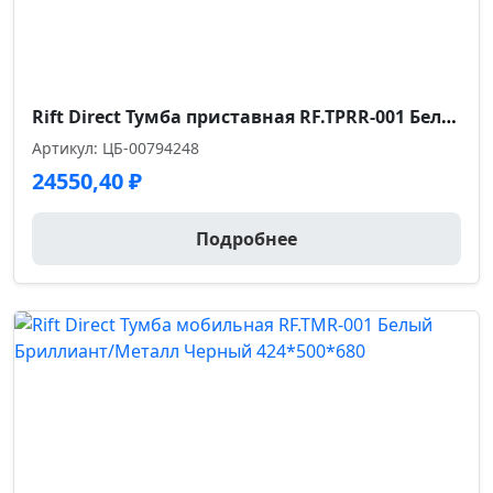
Rift Direct Тумба приставная RF.TPRR-001 Белый Бриллиант/Металл Антрацит 424*500*821
Артикул: ЦБ-00794248
24550,40
₽
Подробнее