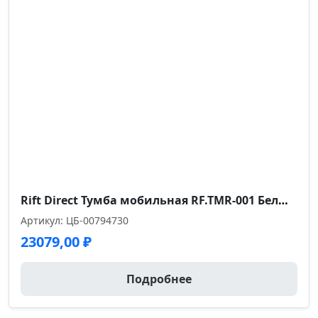
Rift Direct Тумба мобильная RF.TMR-001 Белый Бриллиант/Металл Черный 424*500*680
Артикул: ЦБ-00794730
23079,00
₽
Подробнее