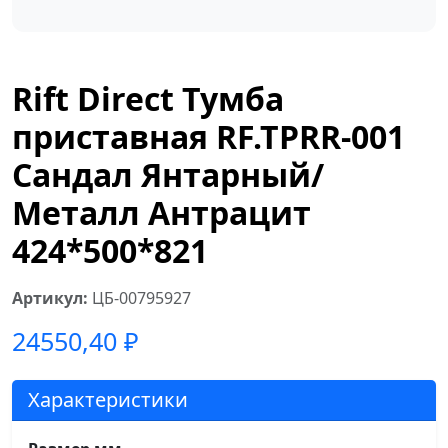
Rift Direct Тумба
приставная RF.TPRR-001
Сандал Янтарный/
Металл Антрацит
424*500*821
Артикул:
ЦБ-00795927
24550,40
₽
Характеристики