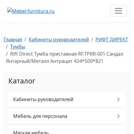
Перейти
к
содержимому
Главная
Кабинеты руководителей
РИФТ ДИРЕКТ
Тумбы
Rift Direct Тумба приставная RF.TPRR-001 Сандал
Янтарный/Металл Антрацит 424*500*821
Каталог
Кабинеты руководителей
Мебель для персонала
Мягкая мебель