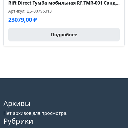
Rift Direct Тумба мобильная RF.TMR-001 Сандал Янтарный/Металл Черный 424*500*680
Артикул: ЦБ-00796313
23079,00
₽
Подробнее
Архивы
Нет архивов для просмотра.
Рубрики