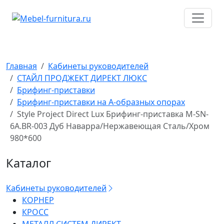
Перейти
к
содержимому
Главная
Кабинеты руководителей
СТАЙЛ ПРОДЖЕКТ ДИРЕКТ ЛЮКС
Брифинг-приставки
Брифинг-приставки на А-образных опорах
Style Project Direct Lux Брифинг-приставка M-SN-
6A.BR-003 Дуб Наварра/Нержавеющая Сталь/Хром
980*600
Каталог
Кабинеты руководителей
КОРНЕР
КРОСС