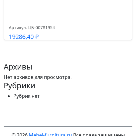
Артикул: ЦБ-00781954
19286,40
₽
Подробнее
Архивы
Нет архивов для просмотра.
Рубрики
Рубрик нет
© 2026
Mebel-furnitura.ru
Все права защищены