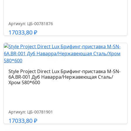
Артикул: ЦБ-00781876
17033,80
₽
Подробнее
Style Project Direct Lux Брифинг-приставка M-SN-
6A.BR-001 Дуб Наварра/Нержавеющая Сталь/
Хром 580*600
Артикул: ЦБ-00781901
17033,80
₽