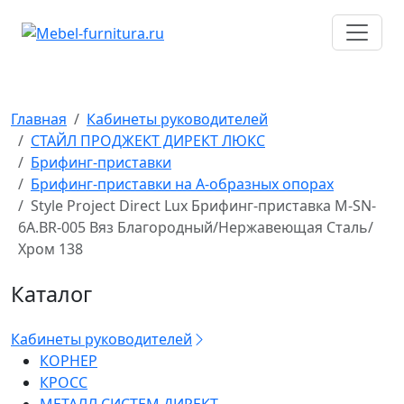
Перейти
к
содержимому
Главная
Кабинеты руководителей
СТАЙЛ ПРОДЖЕКТ ДИРЕКТ ЛЮКС
Брифинг-приставки
Брифинг-приставки на А-образных опорах
Style Project Direct Lux Брифинг-приставка M-SN-
6A.BR-005 Вяз Благородный/Нержавеющая Сталь/
Хром 138
Каталог
Кабинеты руководителей
КОРНЕР
КРОСС