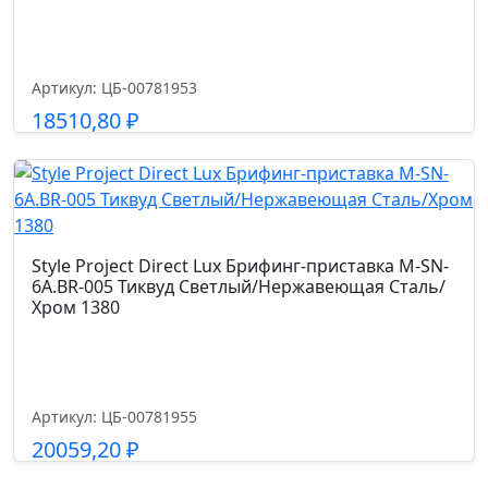
Артикул: ЦБ-00781953
18510,80
₽
Подробнее
Style Project Direct Lux Брифинг-приставка M-SN-
6A.BR-005 Тиквуд Светлый/Нержавеющая Сталь/
Хром 1380
Артикул: ЦБ-00781955
20059,20
₽