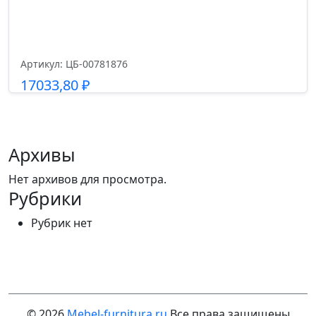
Артикул: ЦБ-00781876
17033,80
₽
Подробнее
Архивы
Нет архивов для просмотра.
Рубрики
Рубрик нет
© 2026
Mebel-furnitura.ru
Все права защищены