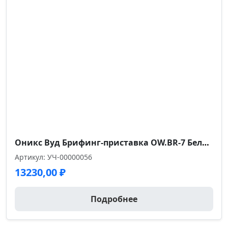
Оникс Вуд Брифинг-приставка OW.BR-7 Белый Бриллиант/Дуб Светлый/Металл Белый 780*720*750
Артикул: УЧ-00000056
13230,00
₽
Подробнее