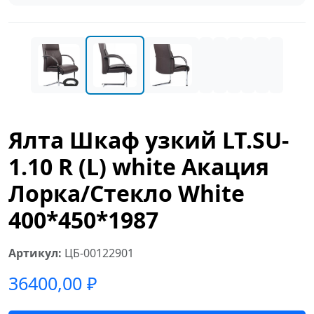
Ялта Шкаф узкий LT.SU-
1.10 R (L) white Акация
Лорка/Стекло White
400*450*1987
Артикул:
ЦБ-00122901
36400,00
₽