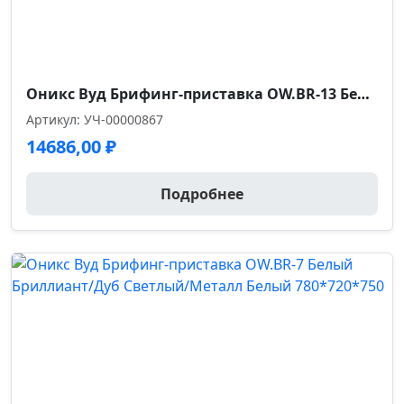
Оникс Вуд Брифинг-приставка OW.BR-13 Белый Бриллиант/Дуб Темный/Металл Антрацит 1380*720*750
Артикул: УЧ-00000867
14686,00
₽
Подробнее