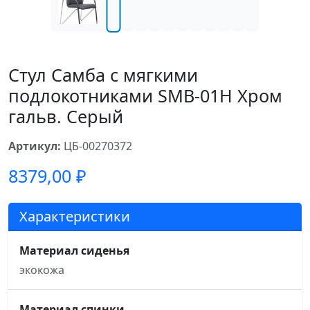
Стул Самба с мягкими
подлокотниками SMB-01H Хром
гальв. Серый
Артикул:
ЦБ-00270372
8379,00
₽
Характеристики
Материал сиденья
экокожа
Материал спинки