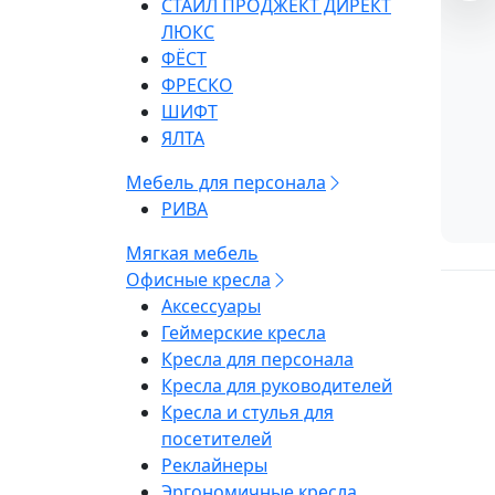
СТАЙЛ ПРОДЖЕКТ ДИРЕКТ
ЛЮКС
ФЁСТ
ФРЕСКО
ШИФТ
ЯЛТА
Мебель для персонала
РИВА
Мягкая мебель
Офисные кресла
Аксессуары
Геймерские кресла
Кресла для персонала
Кресла для руководителей
Кресла и стулья для
посетителей
Реклайнеры
Эргономичные кресла