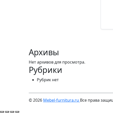
Арти
10
Архивы
Нет архивов для просмотра.
Рубрики
Рубрик нет
© 2026
Mebel-furnitura.ru
Все права защ