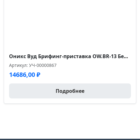
Оникс Вуд Брифинг-приставка OW.BR-13 Белый Бриллиант/Дуб Темный/Металл Антрацит 1380*720*750
Артикул: УЧ-00000867
14686,00
₽
Подробнее