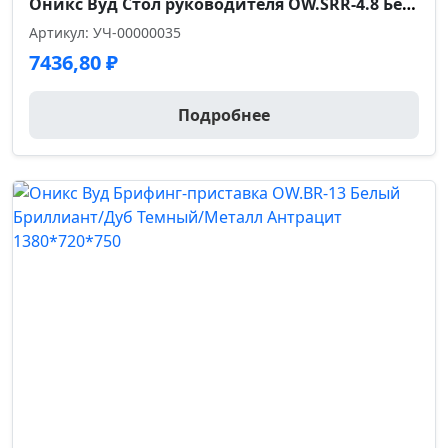
Оникс Вуд Стол руководителя OW.SRR-4.8 Белый Бриллиант/Дуб Темный/Металл Антрацит 1580*800*750
Артикул: УЧ-00000035
7436,80
₽
Подробнее