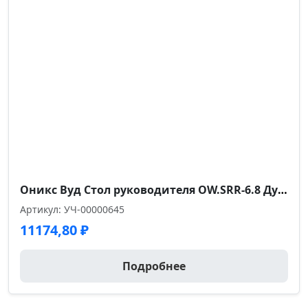
66
Оникс Вуд Стол руководителя OW.SRR-6.8 Дуб Аттик/Дуб Темный/Металл Антрацит 1980*800*750
Артикул: УЧ-00000645
11174,80
₽
Подробнее