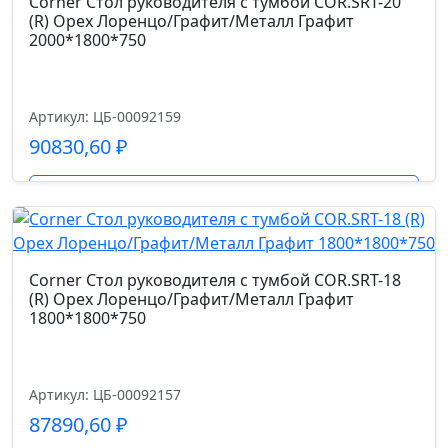
Corner Стол руководителя с тумбой COR.SRT-20
(R) Орех Лоренцо/Графит/Металл Графит
2000*1800*750
Артикул: ЦБ-00092159
90830,60
₽
Подробнее
Corner Стол руководителя с тумбой COR.SRT-18
(R) Орех Лоренцо/Графит/Металл Графит
1800*1800*750
Артикул: ЦБ-00092157
87890,60
₽