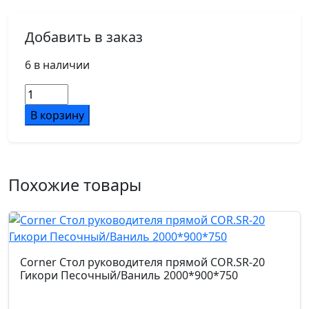
Добавить в заказ
6 в наличии
Количество
товара
В корзину
Corner
Стол
руководителя
прямой
Похожие товары
COR.SR-
16
Гикори
Песочный/
Ваниль
Corner Стол руководителя прямой COR.SR-20
1600*900*750
Гикори Песочный/Ваниль 2000*900*750