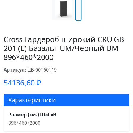
Cross Гардероб широкий CRU.GB-
201 (L) Базальт UM/Черный UM
896*460*2000
Артикул:
ЦБ-00160119
54136,60
₽
Характеристики
Размер (см.) ШхГхВ
896*460*2000