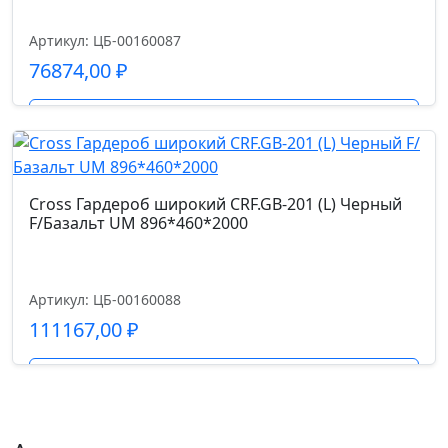
Артикул: ЦБ-00160087
76874,00
₽
Подробнее
Cross Гардероб широкий CRF.GB-201 (L) Черный
F/Базальт UM 896*460*2000
Артикул: ЦБ-00160088
111167,00
₽
Подробнее