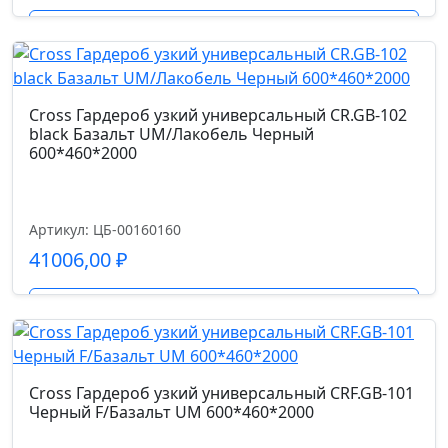
Подробнее
Cross Гардероб узкий универсальный CR.GB-102
black Базальт UM/Лакобель Черный
600*460*2000
Артикул: ЦБ-00160160
41006,00
₽
Подробнее
Cross Гардероб узкий универсальный CRF.GB-101
Черный F/Базальт UM 600*460*2000