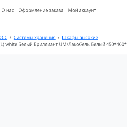
О нас
Оформление заказа
Мой аккаунт
ОСС
Системы хранения
Шкафы высокие
(L) white Белый Бриллиант UM/Лакобель Белый 450*460