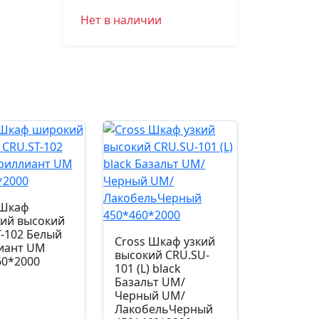
Нет в наличии
 Шкаф
ий высокий
-102 Белый
Cross Шкаф узкий
иант UM
высокий CRU.SU-
60*2000
101 (L) black
Базальт UM/
Черный UM/
ЛакобельЧерный