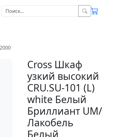
*2000
Cross Шкаф
узкий высокий
CRU.SU-101 (L)
white Белый
Бриллиант UM/
Лакобель
Белый