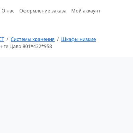
О нас
Оформление заказа
Мой аккаунт
СТ
Системы хранения
Шкафы низкие
енге Цаво 801*432*958