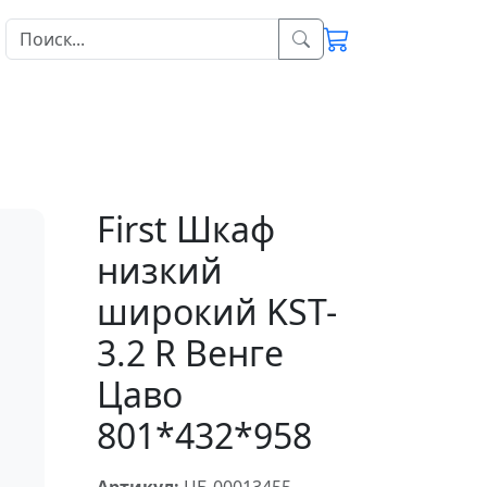
First Шкаф
низкий
широкий KST-
3.2 R Венге
Цаво
801*432*958