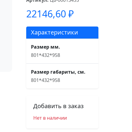
Артикул:
ЦБ-00013455
22146,60
₽
Характеристики
Размер мм.
801*432*958
Размер габариты, см.
801*432*958
Добавить в заказ
Нет в наличии