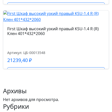
Подробнее
First Шкаф высокий узкий правый KSU-1.4 R (R)
Клен 401*432*2060
Артикул: ЦБ-00013548
21239,40
₽
Подробнее
Архивы
Нет архивов для просмотра.
Рубрики