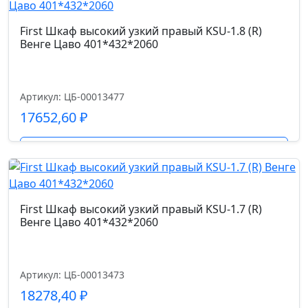
First Шкаф высокий узкий правый KSU-1.8 (R)
Венге Цаво 401*432*2060
Артикул: ЦБ-00013477
17652,60
₽
Подробнее
First Шкаф высокий узкий правый KSU-1.7 (R)
Венге Цаво 401*432*2060
Артикул: ЦБ-00013473
18278,40
₽