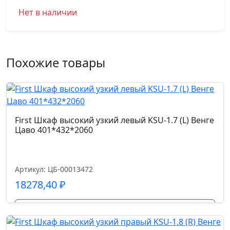
Нет в наличии
Похожие товары
First Шкаф высокий узкий левый KSU-1.7 (L) Венге
Цаво 401*432*2060
Артикул: ЦБ-00013472
18278,40
₽
Подробнее