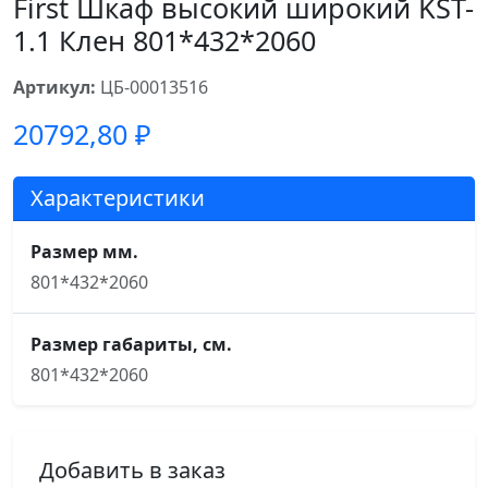
First Шкаф высокий широкий KST-
1.1 Клен 801*432*2060
Артикул:
ЦБ-00013516
20792,80
₽
Характеристики
Размер мм.
801*432*2060
Размер габариты, см.
801*432*2060
Добавить в заказ