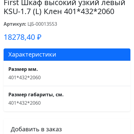
First Шкаф высокий узкий левый
KSU-1.7 (L) Клен 401*432*2060
Артикул:
ЦБ-00013553
18278,40
₽
Характеристики
Размер мм.
401*432*2060
Размер габариты, см.
401*432*2060
Добавить в заказ