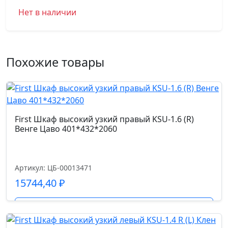
Нет в наличии
Похожие товары
First Шкаф высокий узкий правый KSU-1.6 (R)
Венге Цаво 401*432*2060
Артикул: ЦБ-00013471
15744,40
₽
Подробнее