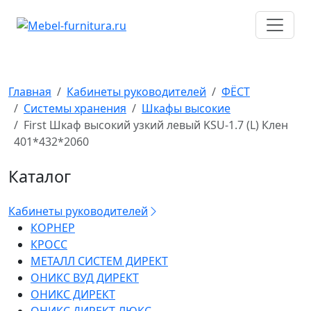
Перейти
к
содержимому
Главная
Кабинеты руководителей
ФЁСТ
Системы хранения
Шкафы высокие
First Шкаф высокий узкий левый KSU-1.7 (L) Клен
401*432*2060
Каталог
Кабинеты руководителей
КОРНЕР
КРОСС
МЕТАЛЛ СИСТЕМ ДИРЕКТ
ОНИКС ВУД ДИРЕКТ
ОНИКС ДИРЕКТ