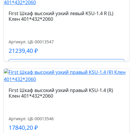
First Шкаф высокий узкий левый KSU-1.4 R (L)
Клен 401*432*2060
Артикул: ЦБ-00013547
21239,40
₽
Подробнее
First Шкаф высокий узкий правый KSU-1.4 (R)
Клен 401*432*2060
Артикул: ЦБ-00013546
17840,20
₽