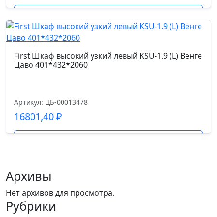
Подробнее
First Шкаф высокий узкий левый KSU-1.9 (L) Венге
Цаво 401*432*2060
Артикул: ЦБ-00013478
16801,40
₽
Подробнее
Архивы
Нет архивов для просмотра.
Рубрики