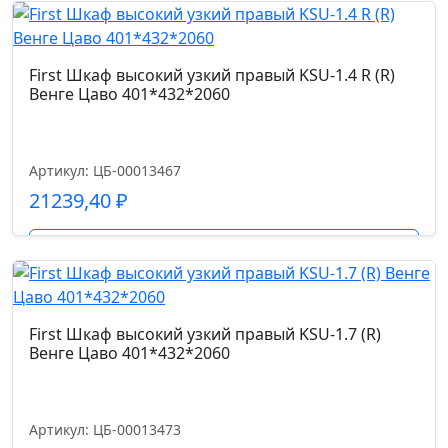
First Шкаф высокий узкий правый KSU-1.4 R (R)
Венге Цаво 401*432*2060
Артикул: ЦБ-00013467
21239,40
₽
Подробнее
First Шкаф высокий узкий правый KSU-1.7 (R)
Венге Цаво 401*432*2060
Артикул: ЦБ-00013473