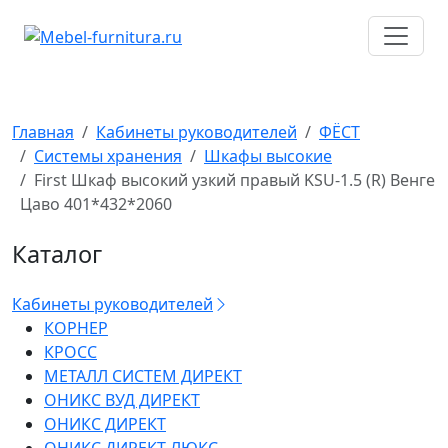
Перейти
к
содержимому
Главная
Кабинеты руководителей
ФЁСТ
Системы хранения
Шкафы высокие
First Шкаф высокий узкий правый KSU-1.5 (R) Венге
Цаво 401*432*2060
Каталог
Кабинеты руководителей
КОРНЕР
КРОСС
МЕТАЛЛ СИСТЕМ ДИРЕКТ
ОНИКС ВУД ДИРЕКТ
ОНИКС ДИРЕКТ