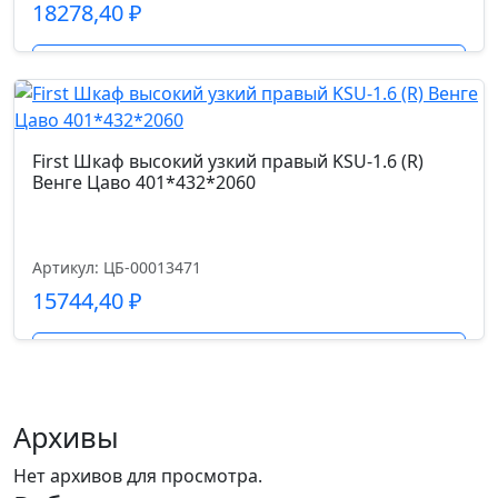
18278,40
₽
Подробнее
First Шкаф высокий узкий правый KSU-1.6 (R)
Венге Цаво 401*432*2060
Артикул: ЦБ-00013471
15744,40
₽
Подробнее
Архивы
Нет архивов для просмотра.