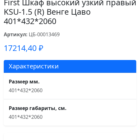
First Шкаф высокий узкий правый
KSU-1.5 (R) Венге Цаво
401*432*2060
Артикул:
ЦБ-00013469
17214,40
₽
Характеристики
Размер мм.
401*432*2060
Размер габариты, см.
401*432*2060