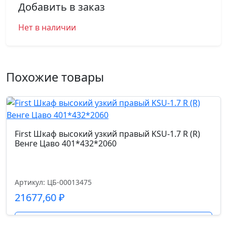
Добавить в заказ
Нет в наличии
Похожие товары
First Шкаф высокий узкий правый KSU-1.7 R (R)
Венге Цаво 401*432*2060
Артикул: ЦБ-00013475
21677,60
₽
Подробнее