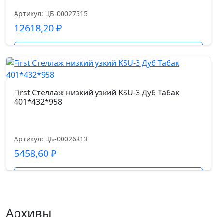
Артикул: ЦБ-00027515
12618,20
₽
Подробнее
First Стеллаж низкий узкий KSU-3 Дуб Табак
401*432*958
Артикул: ЦБ-00026813
5458,60
₽
Подробнее
Архивы