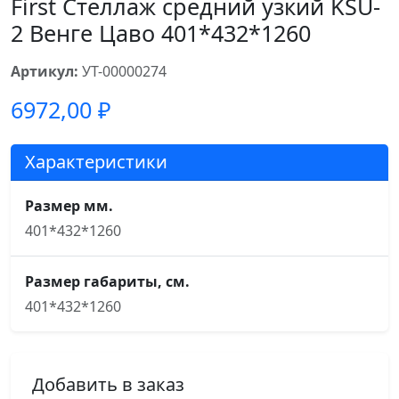
First Стеллаж средний узкий KSU-
2 Венге Цаво 401*432*1260
Артикул:
УТ-00000274
6972,00
₽
Характеристики
Размер мм.
401*432*1260
Размер габариты, см.
401*432*1260
Добавить в заказ