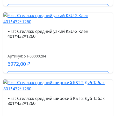
Подробнее
First Стеллаж средний узкий KSU-2 Клен
401*432*1260
Артикул: УТ-00000284
6972,00
₽
Подробнее
First Стеллаж средний широкий KST-2 Дуб Табак
801*432*1260