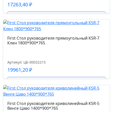
17263,40
₽
Подробнее
First Стол руководителя прямоугольный KSR-7
Клен 1800*900*765
Артикул: ЦБ-00032215
19961,20
₽
Подробнее
First Стол руководителя криволинейный KSR-5
Венге Цаво 1400*900*765