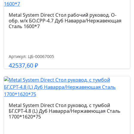
Metal System Direct Стол рабочий руковод. О-
обр. м/к БО.СРР-4.7 Дуб Наварра/Нержавеющая
Сталь 1600*7
Артикул: ЦБ-00067005
42537,60
₽
Подробнее
Metal System Direct Стол руковод. с тумбой
БГ.СРТ-4.8 (L) Дуб Наварра/Нержавеющая Сталь
1700*1620*75