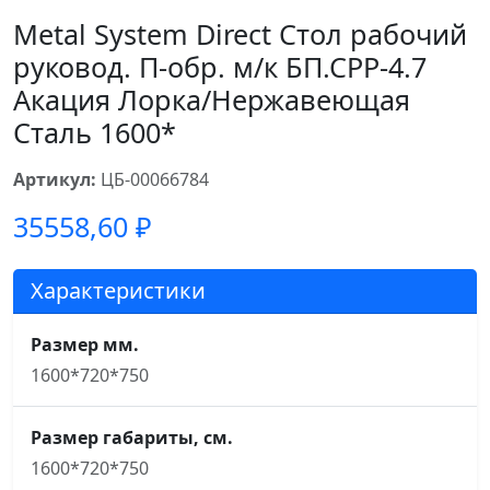
Metal System Direct Стол рабочий
руковод. П-обр. м/к БП.СРР-4.7
Акация Лорка/Нержавеющая
Сталь 1600*
Артикул:
ЦБ-00066784
35558,60
₽
Характеристики
Размер мм.
1600*720*750
Размер габариты, см.
1600*720*750