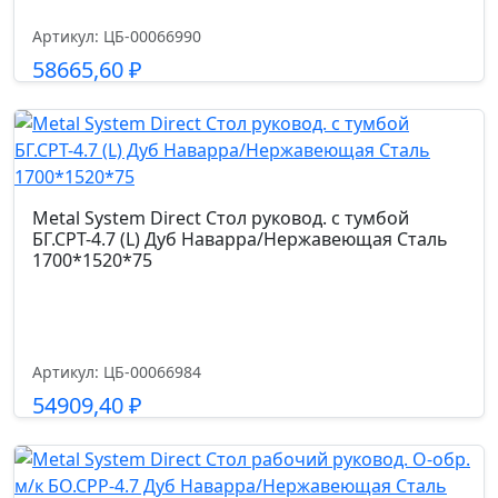
Артикул: ЦБ-00066990
58665,60
₽
Подробнее
Metal System Direct Стол руковод. с тумбой
БГ.СРТ-4.7 (L) Дуб Наварра/Нержавеющая Сталь
1700*1520*75
Артикул: ЦБ-00066984
54909,40
₽
Подробнее