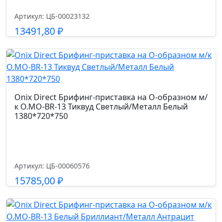
Артикул: ЦБ-00023132
13491,80
₽
Подробнее
Onix Direct Брифинг-приставка на О-образном м/
к O.MO-BR-13 Тиквуд Светлый/Металл Белый
1380*720*750
Артикул: ЦБ-00060576
15785,00
₽
Подробнее