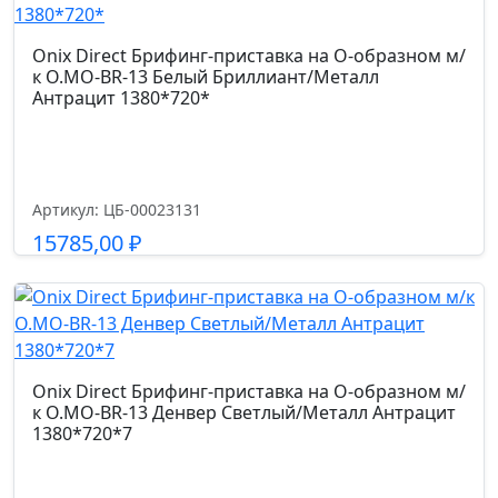
Onix Direct Брифинг-приставка на О-образном м/
к O.MO-BR-13 Белый Бриллиант/Металл
Антрацит 1380*720*
Артикул: ЦБ-00023131
15785,00
₽
Подробнее
Onix Direct Брифинг-приставка на О-образном м/
к O.MO-BR-13 Денвер Светлый/Металл Антрацит
1380*720*7