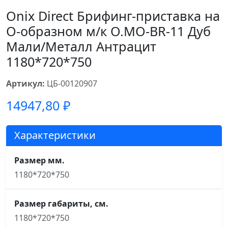
Onix Direct Брифинг-приставка на
О-образном м/к O.MO-BR-11 Дуб
Мали/Металл Антрацит
1180*720*750
Артикул:
ЦБ-00120907
14947,80
₽
Характеристики
Размер мм.
1180*720*750
Размер габариты, см.
1180*720*750