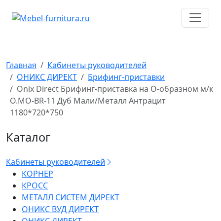
Перейти
к
содержимому
Главная
Кабинеты руководителей
ОНИКС ДИРЕКТ
Брифинг-приставки
Onix Direct Брифинг-приставка на О-образном м/к
O.MO-BR-11 Дуб Мали/Металл Антрацит
1180*720*750
Каталог
Кабинеты руководителей
КОРНЕР
КРОСС
МЕТАЛЛ СИСТЕМ ДИРЕКТ
ОНИКС ВУД ДИРЕКТ