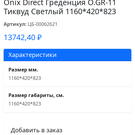
Onix Direct Греденция O.GR-11
Тиквуд Светлый 1160*420*823
Артикул:
ЦБ-00062621
13742,40
₽
Характеристики
Размер мм.
1160*420*823
Размер габариты, см.
1160*420*823
Добавить в заказ