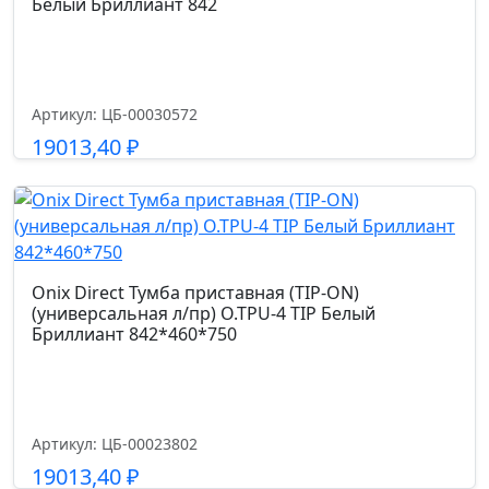
Белый Бриллиант 842
Артикул: ЦБ-00030572
19013,40
₽
Подробнее
Onix Direct Тумба приставная (TIP-ON)
(универсальная л/пр) O.TPU-4 TIP Белый
Бриллиант 842*460*750
Артикул: ЦБ-00023802
19013,40
₽