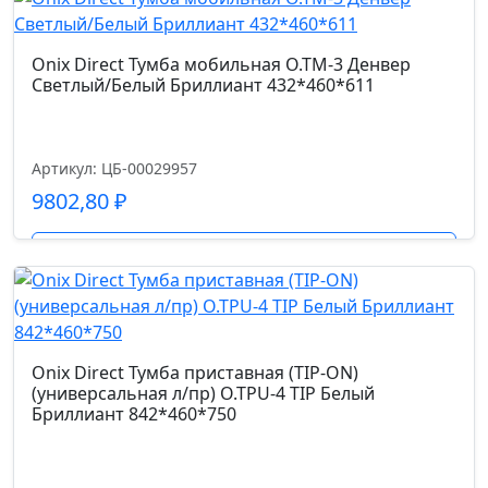
Onix Direct Тумба мобильная O.TM-3 Денвер
Светлый/Белый Бриллиант 432*460*611
Артикул: ЦБ-00029957
9802,80
₽
Подробнее
Onix Direct Тумба приставная (TIP-ON)
(универсальная л/пр) O.TPU-4 TIP Белый
Бриллиант 842*460*750