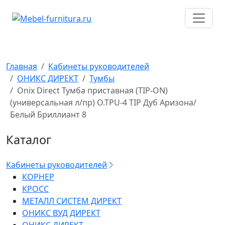
Перейти
к
содержимому
Главная
Кабинеты руководителей
ОНИКС ДИРЕКТ
Тумбы
Onix Direct Тумба приставная (TIP-ON)
(универсальная л/пр) O.TPU-4 TIP Дуб Аризона/
Белый Бриллиант 8
Каталог
Кабинеты руководителей
КОРНЕР
КРОСС
МЕТАЛЛ СИСТЕМ ДИРЕКТ
ОНИКС ВУД ДИРЕКТ