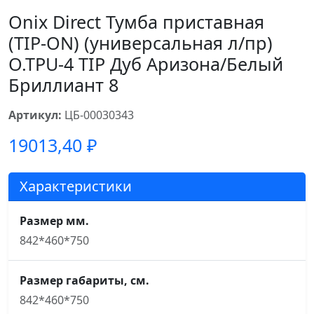
Onix Direct Тумба приставная
(TIP-ON) (универсальная л/пр)
O.TPU-4 TIP Дуб Аризона/Белый
Бриллиант 8
Артикул:
ЦБ-00030343
19013,40
₽
Характеристики
Размер мм.
842*460*750
Размер габариты, см.
842*460*750