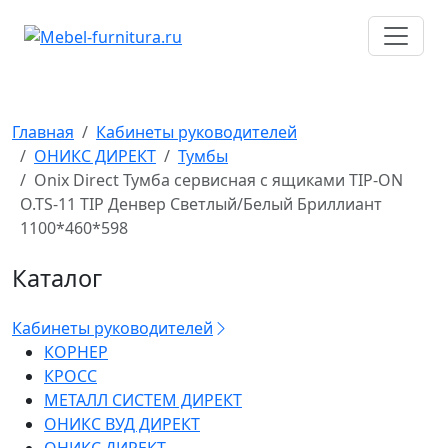
Перейти
к
содержимому
Главная
Кабинеты руководителей
ОНИКС ДИРЕКТ
Тумбы
Onix Direct Тумба сервисная с ящиками TIP-ON
O.TS-11 TIP Денвер Светлый/Белый Бриллиант
1100*460*598
Каталог
Кабинеты руководителей
КОРНЕР
КРОСС
МЕТАЛЛ СИСТЕМ ДИРЕКТ
ОНИКС ВУД ДИРЕКТ