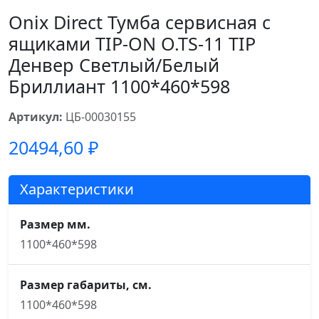
Onix Direct Тумба сервисная с
ящиками TIP-ON O.TS-11 TIP
Денвер Светлый/Белый
Бриллиант 1100*460*598
Артикул:
ЦБ-00030155
20494,60
₽
Характеристики
Размер мм.
1100*460*598
Размер габариты, см.
1100*460*598