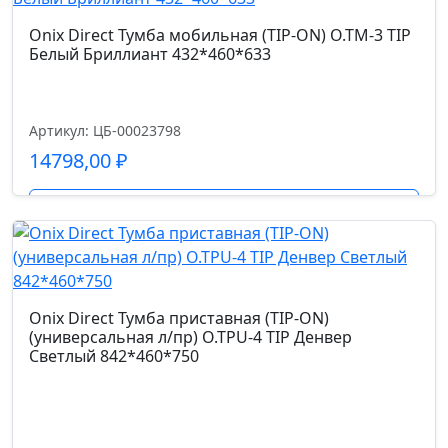
Onix Direct Тумба мобильная (TIP-ON) O.TM-3 TIP
Белый Бриллиант 432*460*633
Артикул: ЦБ-00023798
14798,00
₽
Подробнее
Onix Direct Тумба приставная (TIP-ON)
(универсальная л/пр) O.TPU-4 TIP Денвер
Светлый 842*460*750