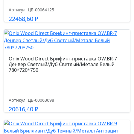
Артикул: ЦБ-00064125
22468,60
₽
Подробнее
Onix Wood Direct Брифинг-приставка OW.BR-7
Денвер Светлый/Дуб Светлый/Металл Белый
780*720*750
Артикул: ЦБ-00063698
20616,40
₽
Подробнее