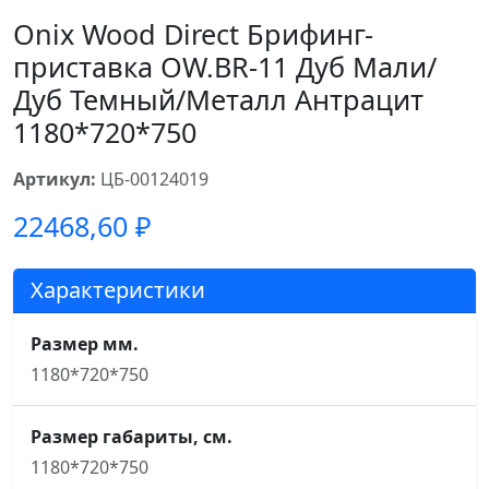
Onix Wood Direct Брифинг-
приставка OW.BR-11 Дуб Мали/
Дуб Темный/Металл Антрацит
1180*720*750
Артикул:
ЦБ-00124019
22468,60
₽
Характеристики
Размер мм.
1180*720*750
Размер габариты, см.
1180*720*750