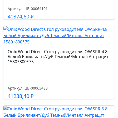
Артикул: ЦБ-00064101
40374,60
₽
Подробнее
Onix Wood Direct Стол руководителя OW.SRR-4.8
Белый Бриллиант/Дуб Темный/Металл Антрацит
1580*800*75
Артикул: ЦБ-00063488
41238,40
₽
Подробнее