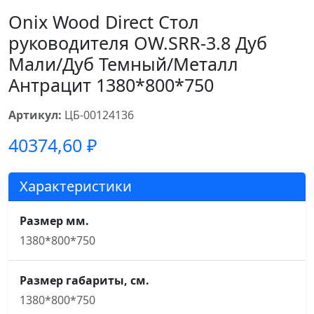
Onix Wood Direct Стол
руководителя OW.SRR-3.8 Дуб
Мали/Дуб Темный/Металл
Антрацит 1380*800*750
Артикул:
ЦБ-00124136
40374,60
₽
Характеристики
Размер мм.
1380*800*750
Размер габариты, см.
1380*800*750