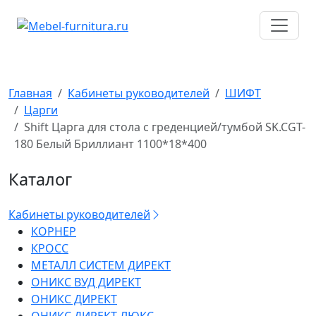
Перейти
к
содержимому
Главная
Кабинеты руководителей
ШИФТ
Царги
Shift Царга для стола с греденцией/тумбой SK.CGT-
180 Белый Бриллиант 1100*18*400
Каталог
Кабинеты руководителей
КОРНЕР
КРОСС
МЕТАЛЛ СИСТЕМ ДИРЕКТ
ОНИКС ВУД ДИРЕКТ
ОНИКС ДИРЕКТ