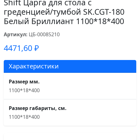
Shift Царга для стола с
греденцией/тумбой SK.CGT-180
Белый Бриллиант 1100*18*400
Артикул:
ЦБ-00085210
4471,60
₽
Характеристики
Размер мм.
1100*18*400
Размер габариты, см.
1100*18*400