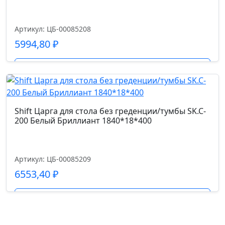
Артикул: ЦБ-00085208
5994,80
₽
Подробнее
Shift Царга для стола без греденции/тумбы SK.C-
200 Белый Бриллиант 1840*18*400
Артикул: ЦБ-00085209
6553,40
₽
Подробнее