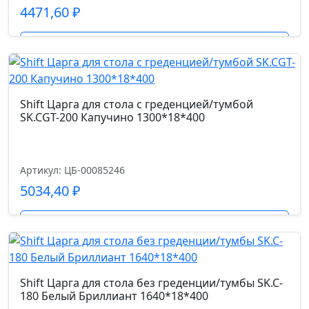
4471,60
₽
Подробнее
Shift Царга для стола с греденцией/тумбой
SK.CGT-200 Капучино 1300*18*400
Артикул: ЦБ-00085246
5034,40
₽
Подробнее
Shift Царга для стола без греденции/тумбы SK.C-
180 Белый Бриллиант 1640*18*400