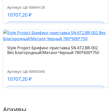
Артикул: ЦБ-00664128
10707,20
₽
Подробнее
Style Project Брифинг-приставка SN-6T2.BR-002
Вяз Благородный/Металл Черный 780*600*750
Артикул: ЦБ-00650340
10707,20
₽
Подробнее
Архивы