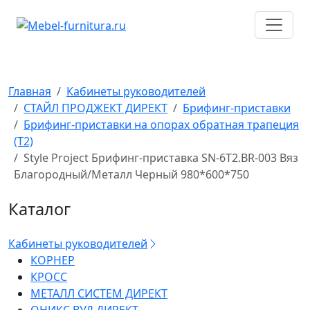
Перейти
к
содержимому
Главная
Кабинеты руководителей
СТАЙЛ ПРОДЖЕКТ ДИРЕКТ
Брифинг-приставки
Брифинг-приставки на опорах обратная трапеция
(T2)
Style Project Брифинг-приставка SN-6T2.BR-003 Вяз
Благородный/Металл Черный 980*600*750
Каталог
Кабинеты руководителей
КОРНЕР
КРОСС
МЕТАЛЛ СИСТЕМ ДИРЕКТ