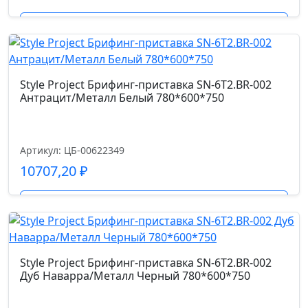
Подробнее
Style Project Брифинг-приставка SN-6T2.BR-002
Антрацит/Металл Белый 780*600*750
Артикул: ЦБ-00622349
10707,20
₽
Подробнее
Style Project Брифинг-приставка SN-6T2.BR-002
Дуб Наварра/Металл Черный 780*600*750