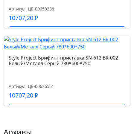
Артикул: ЦБ-00650338
10707,20
₽
Подробнее
Style Project Брифинг-приставка SN-6T2.BR-002
Белый/Металл Серый 780*600*750
Артикул: ЦБ-00636551
10707,20
₽
Подробнее
Архивы