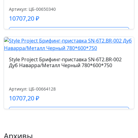
Артикул: ЦБ-00650340
10707,20
₽
Подробнее
Style Project Брифинг-приставка SN-6T2.BR-002
Дуб Наварра/Металл Черный 780*600*750
Артикул: ЦБ-00664128
10707,20
₽
Подробнее
Архивы